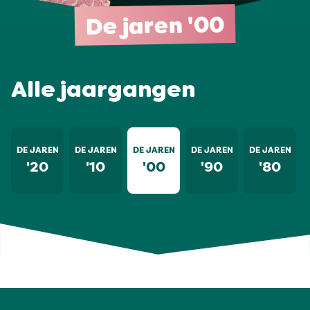
De jaren '00
Alle jaargangen
DE JAREN
DE JAREN
DE JAREN
DE JAREN
DE JAREN
'20
'10
'00
'90
'80