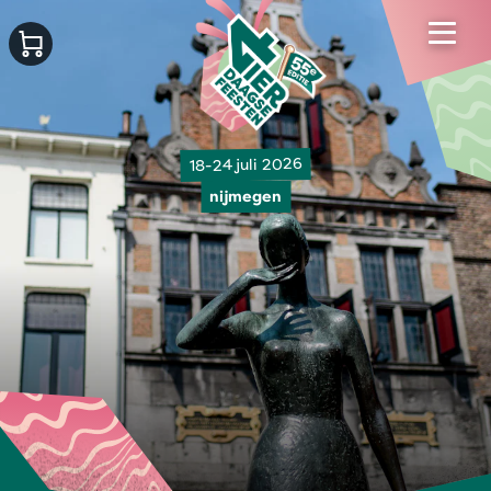
18-24 juli 2026
nijmegen