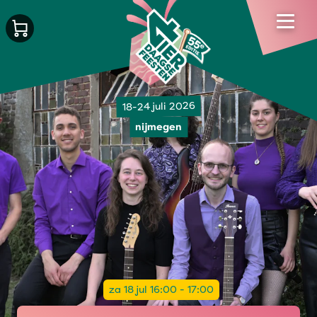
18-24 juli 2026
nijmegen
za 18 jul 16:00 - 17:00