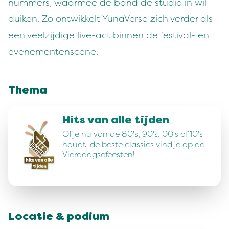
nummers, waarmee de band de studio in wil
duiken. Zo ontwikkelt YunaVerse zich verder als
een veelzijdige live-act binnen de festival- en
evenementenscene.
Thema
Hits van alle tijden
Of je nu van de 80's, 90's, 00's of 10's
houdt, de beste classics vind je op de
Vierdaagsefeesten! …
Locatie & podium