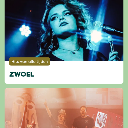
Hits van alle tijden
ZWOEL