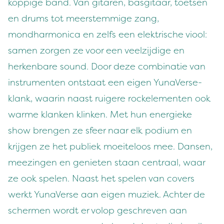
koppige band. Van gitaren, basgitaar, toetsen
en drums tot meerstemmige zang,
mondharmonica en zelfs een elektrische viool:
samen zorgen ze voor een veelzijdige en
herkenbare sound. Door deze combinatie van
instrumenten ontstaat een eigen YunaVerse-
klank, waarin naast ruigere rockelementen ook
warme klanken klinken. Met hun energieke
show brengen ze sfeer naar elk podium en
krijgen ze het publiek moeiteloos mee. Dansen,
meezingen en genieten staan centraal, waar
ze ook spelen. Naast het spelen van covers
werkt YunaVerse aan eigen muziek. Achter de
schermen wordt er volop geschreven aan