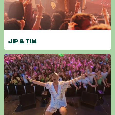
JIP & TIM