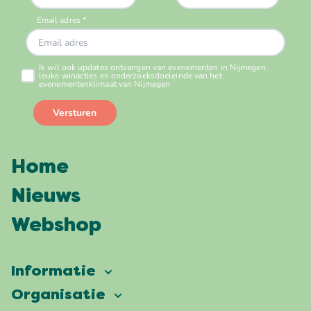
Home
Nieuws
Webshop
Informatie
Vierdaagsefeesten
Organisatie