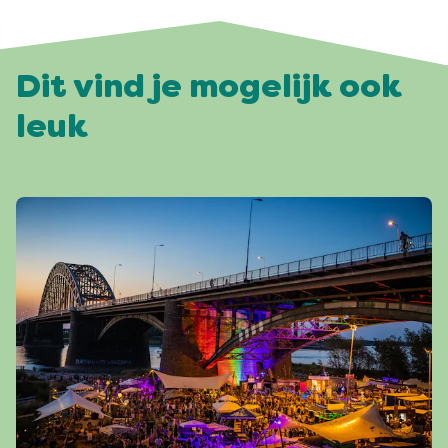
Dit vind je mogelijk ook
leuk