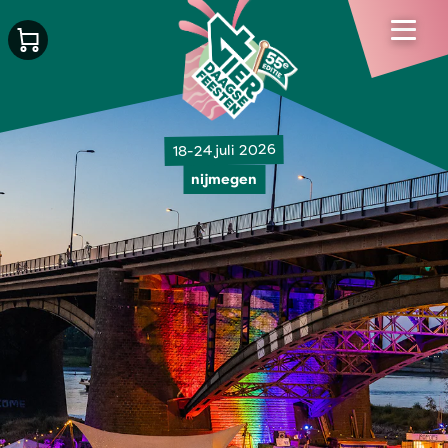
18-24 juli 2026
nijmegen