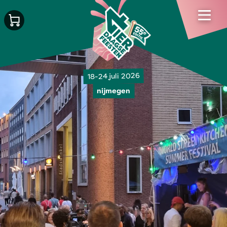
18-24 juli 2026
nijmegen