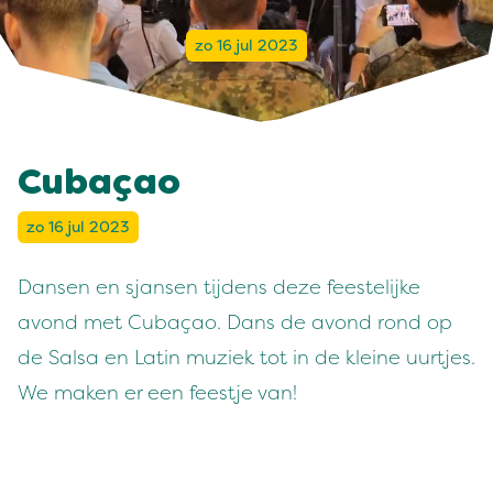
zo 16 jul 2023
Cubaçao
zo 16 jul 2023
Dansen en sjansen tijdens deze feestelijke
avond met
Cubaçao.
Dans de avond rond op
de Salsa en Latin muziek tot in de kleine uurtjes.
We maken er een feestje van!