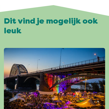
Dit vind je mogelijk ook
leuk