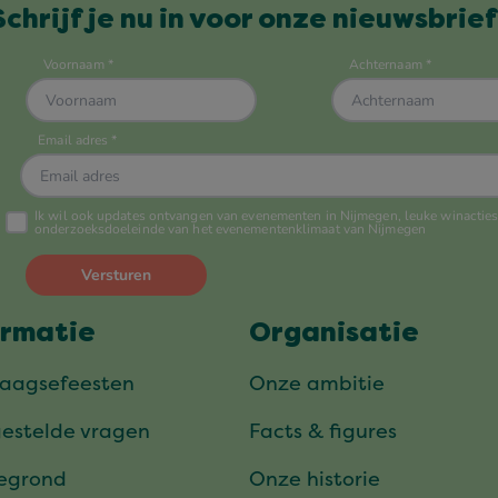
Schrijf je nu in voor onze nieuwsbrief
ormatie
Organisatie
daagsefeesten
Onze ambitie
gestelde vragen
Facts & figures
tegrond
Onze historie