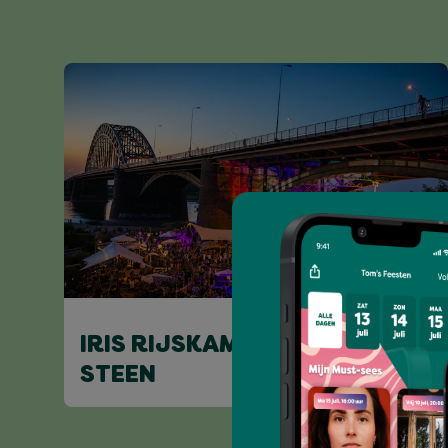
IRIS RIJSKAMP B2B VINCENT
STEEN