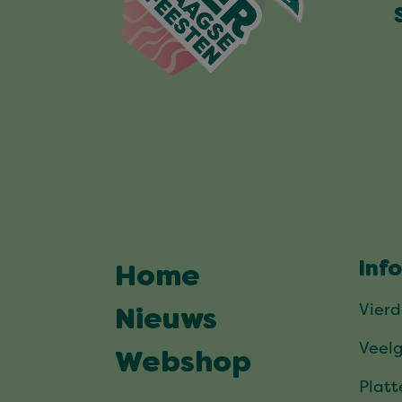
Inf
Home
Vier
Nieuws
Veel
Webshop
Plat