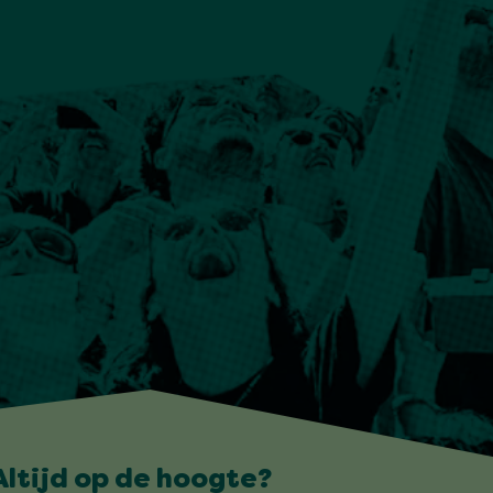
Altijd op de hoogte?