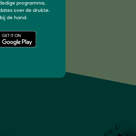
lledige programma,
dates over de drukte.
 bij de hand.