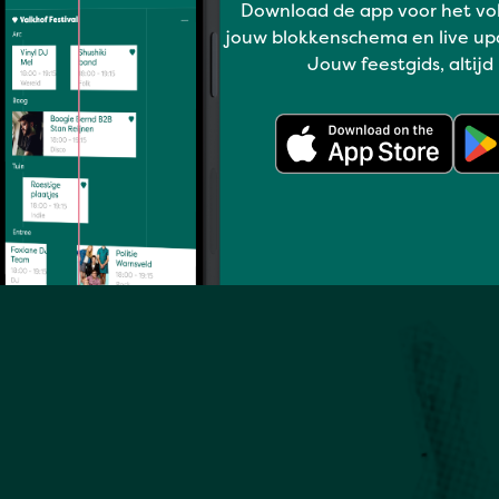
Download de app voor het vo
jouw blokkenschema en live up
Volledig programma
Jouw feestgids, altijd