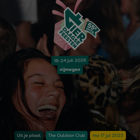
18-24 juli 2026
nijmegen
Uit je plaat
The Outdoor Club
ma 17 jul 2023