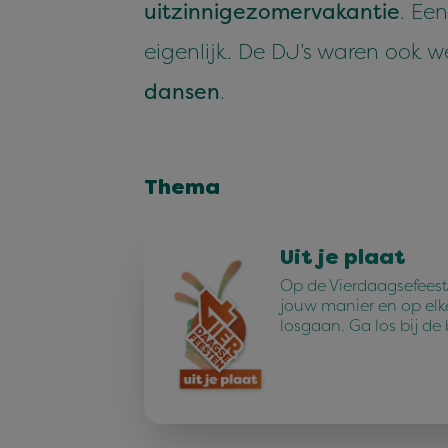
uitzinnige
zomervakantie
. Ee
eigenlijk. De DJ’s waren ook w
dansen
.
Thema
Uit je plaat
Op de Vierdaagsefeest
jouw manier en op elk
losgaan. Ga los bij de