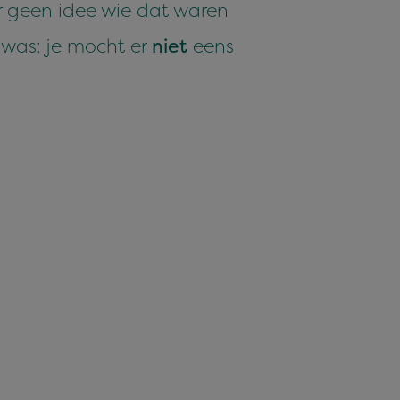
r geen idee wie dat waren
 was: je mocht er
niet
eens