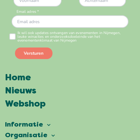
Home
Nieuws
Webshop
Informatie
Vierdaagsefeesten
Organisatie