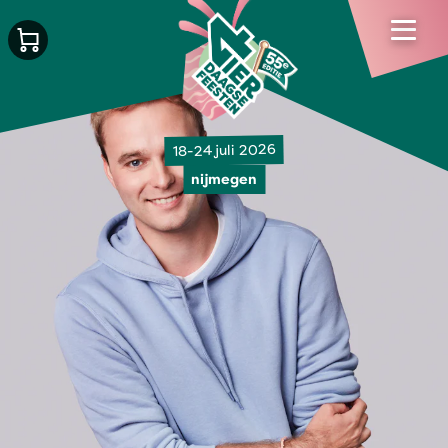
18-24 juli 2026
nijmegen