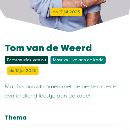
do 17 jul 2025
Tom van de Weerd
Feestmuziek van nu
Matrixx Live aan de Kade
do 17 jul 2025
Matrixx bouwt samen met de beste artiesten
een knallend feestje aan de kade!
Thema