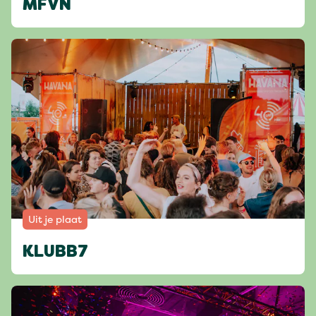
MFVN
Uit je plaat
KLUBB7