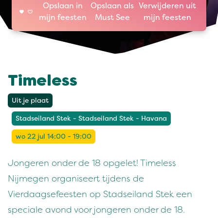
Opslaan in
Opslaan als
Verwijderen uit
mijn feesten
Must See
mijn feesten
Timeless
Uit je plaat
Stadseiland Stek - Stadseiland Stek - Havana
wo 22 jul 14:00 - 19:00
Jongeren onder de 18 opgelet! Timeless
Nijmegen organiseert tijdens de
Vierdaagsefeesten op Stadseiland Stek een
speciale avond voor jongeren onder de 18.