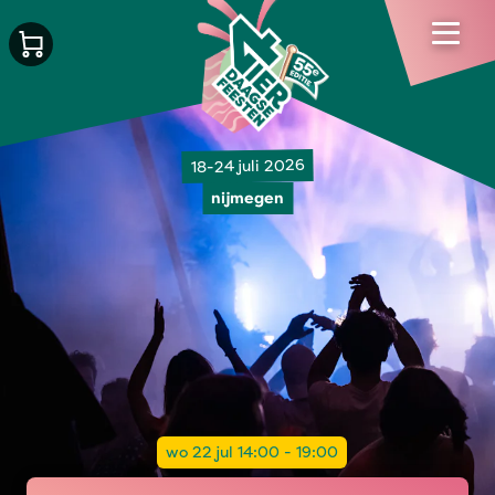
18-24 juli 2026
nijmegen
wo 22 jul 14:00 - 19:00