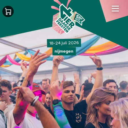
18-24 juli 2026
nijmegen