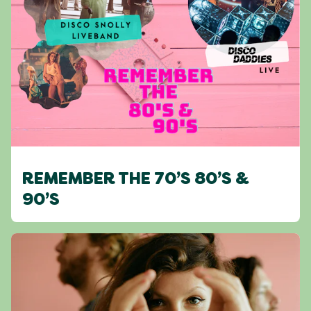
REMEMBER THE 70’S 80’S &
90’S