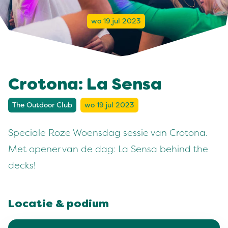
wo 19 jul 2023
Crotona: La Sensa
The Outdoor Club
wo 19 jul 2023
Speciale Roze Woensdag sessie van Crotona.
Met opener van de dag: La Sensa behind the
decks!
Locatie & podium