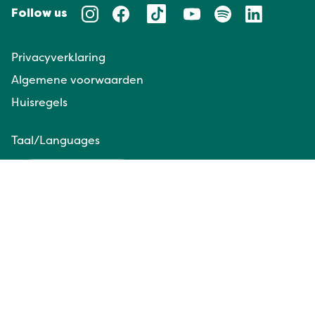
Follow us
Privacyverklaring
Algemene voorwaarden
Huisregels
Taal/Languages
NL
EN
Website door