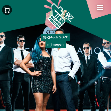
18-24 juli 2026
nijmegen