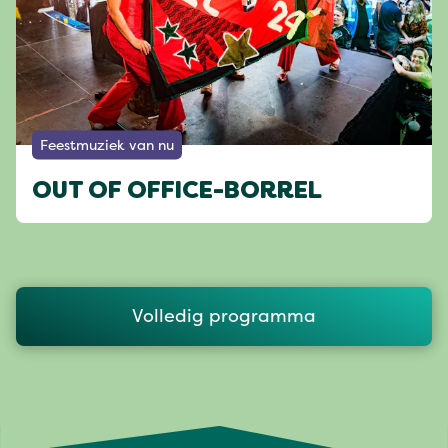
Feestmuziek van nu
OUT OF OFFICE-BORREL
Volledig programma