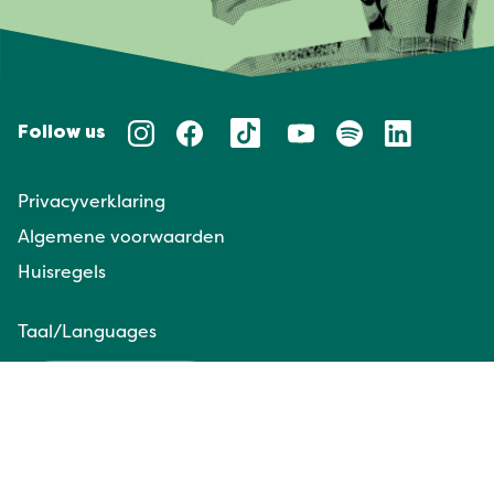
Follow us
Privacyverklaring
Algemene voorwaarden
Huisregels
Taal/Languages
NL
EN
Website door