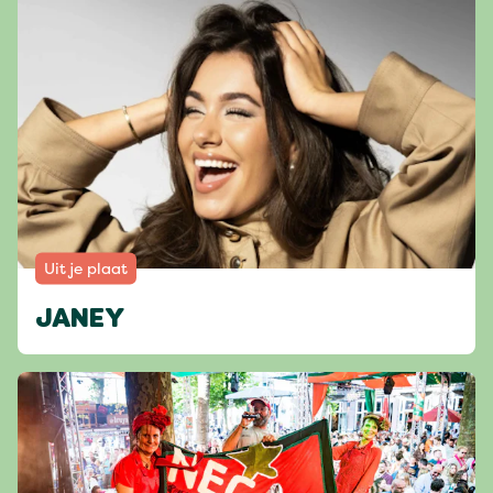
Uit je plaat
JANEY