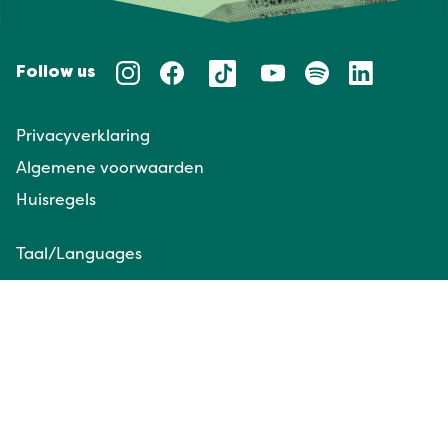
Follow us
Privacyverklaring
Algemene voorwaarden
Huisregels
Taal/Languages
NL
EN
Website door