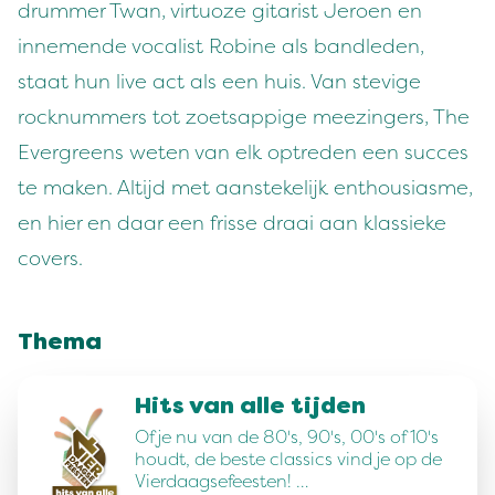
drummer Twan, virtuoze gitarist Jeroen en
innemende vocalist Robine als bandleden,
staat hun live act als een huis. Van stevige
rocknummers tot zoetsappige meezingers, The
Evergreens weten van elk optreden een succes
te maken. Altijd met aanstekelijk enthousiasme,
en hier en daar een frisse draai aan klassieke
covers.
Thema
Hits van alle tijden
Of je nu van de 80's, 90's, 00's of 10's
houdt, de beste classics vind je op de
Vierdaagsefeesten! …