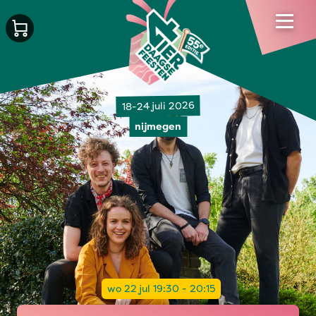
18-24 juli 2026
nijmegen
wo 22 jul 19:30 - 20:15