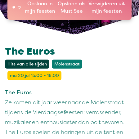
Opslaan in
Opslaan als
Verwijderen uit
mijn feesten
Must See
mijn feesten
The Euros
Hits van alle tijden
Molenstraat
ma 20 jul 15:00 - 16:00
The Euros
Ze komen dit jaar weer naar de Molenstraat
tijdens de Vierdaagsefeesten: verrassender,
muzikaler en enthousiaster dan ooit tevoren.
The Euros spelen de haringen uit de tent en