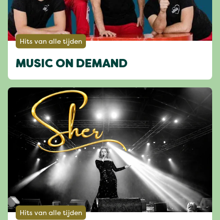
Hits van alle tijden
MUSIC ON DEMAND
Hits van alle tijden