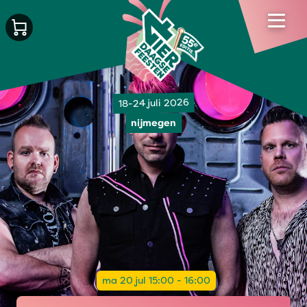
18-24 juli 2026
nijmegen
ma 20 jul 15:00 - 16:00