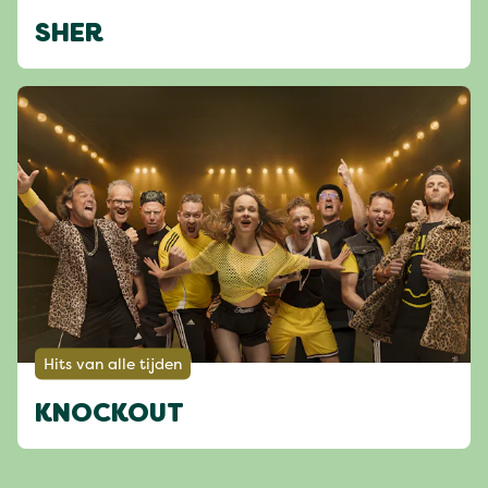
SHER
Hits van alle tijden
KNOCKOUT