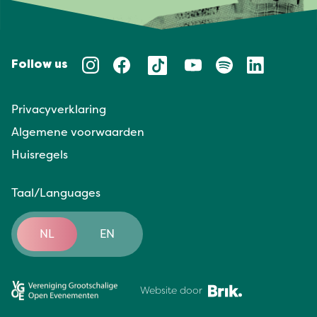
Follow us
Privacyverklaring
Algemene voorwaarden
Huisregels
Taal/Languages
NL
EN
Website door