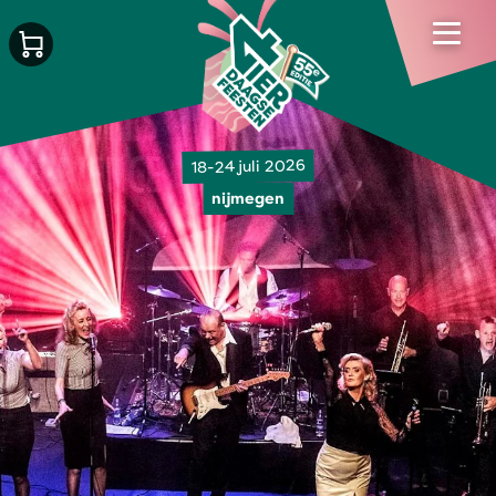
18-24 juli 2026
nijmegen