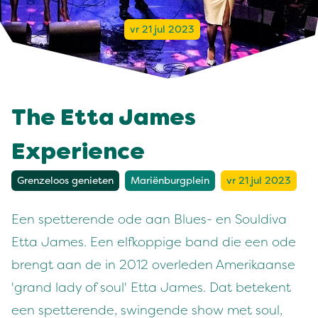
vr 21 jul 2023
The Etta James
Experience
Grenzeloos genieten
Mariënburgplein
vr 21 jul 2023
Een spetterende ode aan Blues- en Souldiva
Etta James. Een elfkoppige band die een ode
brengt aan de in 2012 overleden Amerikaanse
'grand lady of soul' Etta James. Dat betekent
een spetterende, swingende show met soul,