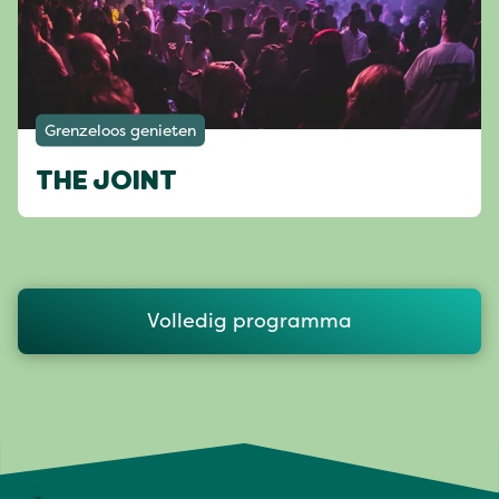
Grenzeloos genieten
THE JOINT
Volledig programma