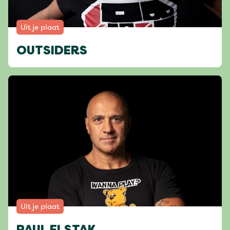
Uit je plaat
OUTSIDERS
Uit je plaat