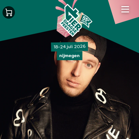
18-24 juli 2026
nijmegen