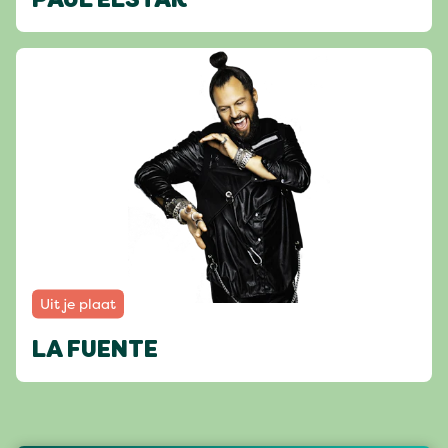
PAUL ELSTAK
Uit je plaat
LA FUENTE