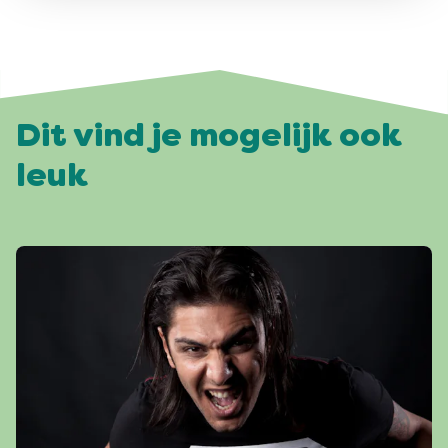
Dit vind je mogelijk ook
leuk