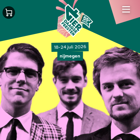
18-24 juli 2026
nijmegen