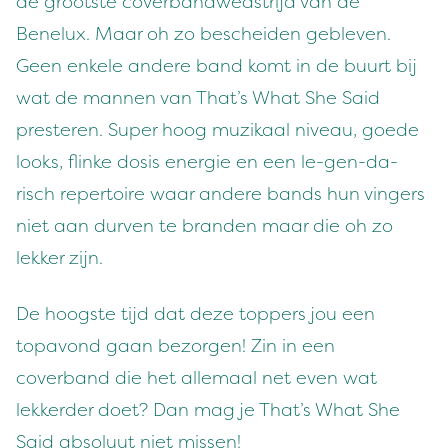
de grootste coverbandwedstrijd van de
Benelux. Maar oh zo bescheiden gebleven.
Geen enkele andere band komt in de buurt bij
wat de mannen van That’s What She Said
presteren. Super hoog muzikaal niveau, goede
looks, flinke dosis energie en een le-gen-da-
risch repertoire waar andere bands hun vingers
niet aan durven te branden maar die oh zo
lekker zijn.
De hoogste tijd dat deze toppers jou een
topavond gaan bezorgen! Zin in een
coverband die het allemaal net even wat
lekkerder doet? Dan mag je That’s What She
Said absoluut niet missen!