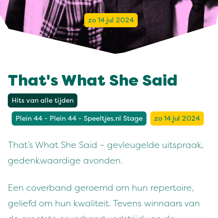
zo 14 jul 2024
That's What She Said
Hits van alle tijden
Plein 44 - Plein 44 - Speeltjes.nl Stage
zo 14 jul 2024
That’s What She Said – gevleugelde uitspraak,
gedenkwaardige avonden.
Een coverband geroemd om hun repertoire,
geliefd om hun kwaliteit. Tevens winnaars van