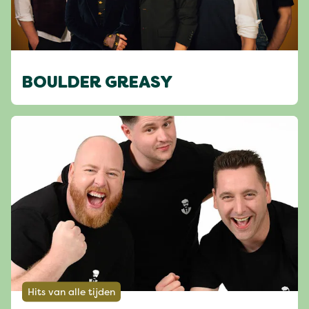
BOULDER GREASY
Hits van alle tijden