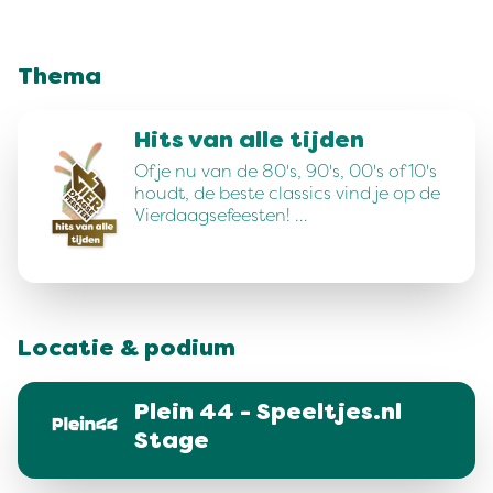
Thema
Hits van alle tijden
Of je nu van de 80's, 90's, 00's of 10's
houdt, de beste classics vind je op de
Vierdaagsefeesten! …
Locatie & podium
Plein 44 - Speeltjes.nl
Stage