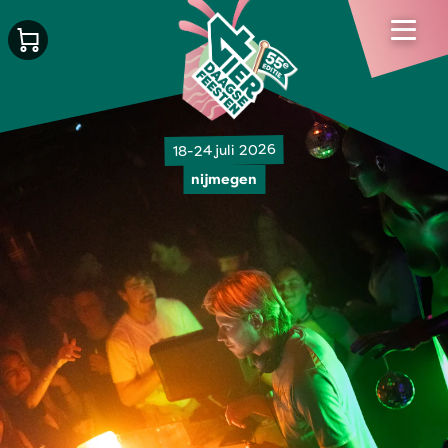
18-24 juli 2026
nijmegen