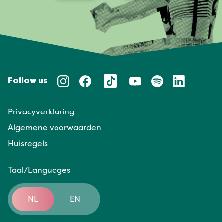
Follow us
Privacyverklaring
Algemene voorwaarden
Huisregels
Taal/Languages
NL
EN