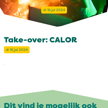
di 16 jul 2024
Take-over: CALOR
di 16 jul 2024
.
Dit vind je mogelijk ook