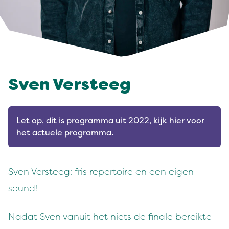
Sven Versteeg
Let op, dit is programma uit 2022,
kijk hier voor
het actuele programma
.
Sven Versteeg: fris repertoire en een eigen
sound!
Nadat Sven vanuit het niets de finale bereikte