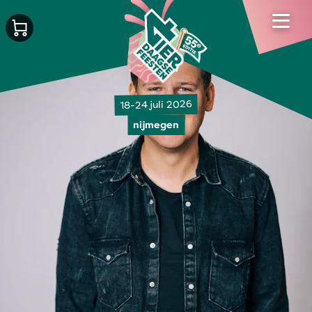
18-24 juli 2026
nijmegen