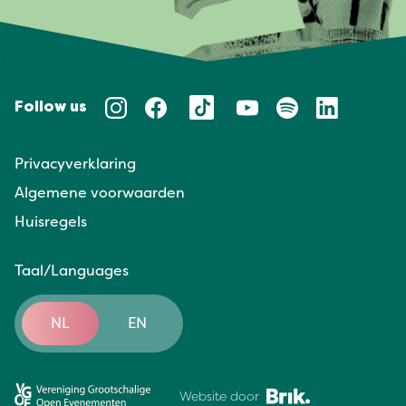
Follow us
Privacyverklaring
Algemene voorwaarden
Huisregels
Taal/Languages
NL
EN
Website door