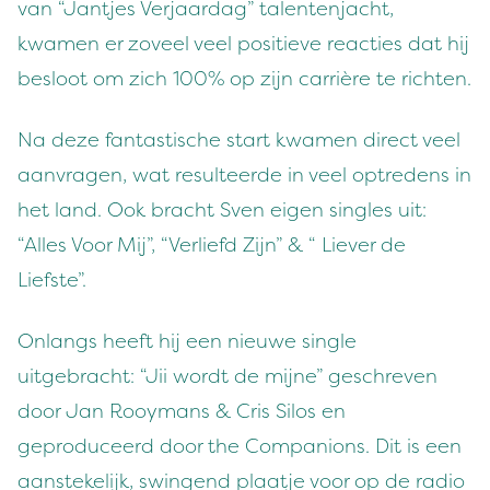
van “Jantjes Verjaardag” talentenjacht,
kwamen er zoveel veel positieve reacties dat hij
besloot om zich 100% op zijn carrière te richten.
Na deze fantastische start kwamen direct veel
aanvragen, wat resulteerde in veel optredens in
het land. Ook bracht Sven eigen singles uit:
“Alles Voor Mij”, “Verliefd Zijn” & “ Liever de
Liefste”.
Onlangs heeft hij een nieuwe single
uitgebracht: “Jii wordt de mijne” geschreven
door Jan Rooymans & Cris Silos en
geproduceerd door the Companions. Dit is een
aanstekelijk, swingend plaatje voor op de radio