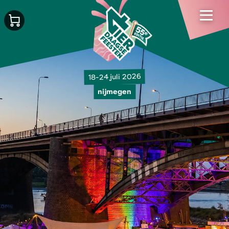
18-24 juli 2026
nijmegen