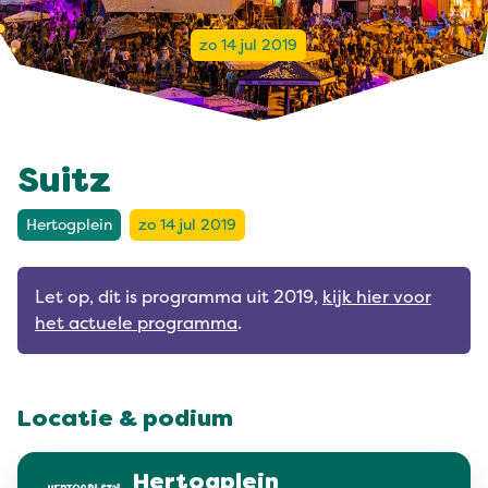
zo 14 jul 2019
Suitz
Hertogplein
zo 14 jul 2019
Let op, dit is programma uit 2019,
kijk hier voor
het actuele programma
.
Locatie & podium
Hertogplein