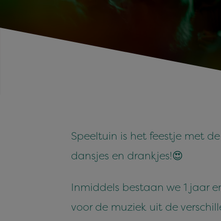
Speeltuin is het feestje met d
dansjes en drankjes!😍
Inmiddels bestaan we 1 jaar e
voor de muziek uit de verschi