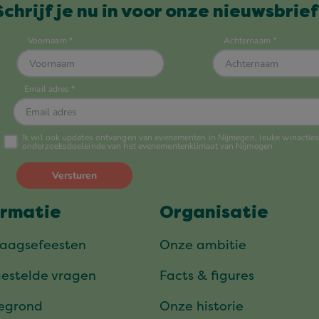
Schrijf je nu in voor onze nieuwsbrief
ormatie
Organisatie
daagsefeesten
Onze ambitie
gestelde vragen
Facts & figures
tegrond
Onze historie