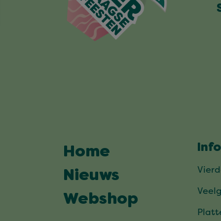
Inf
Home
Vier
Nieuws
Veel
Webshop
Plat