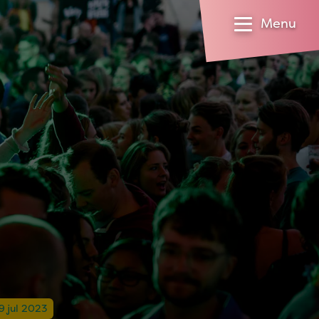
Menu
9 jul 2023