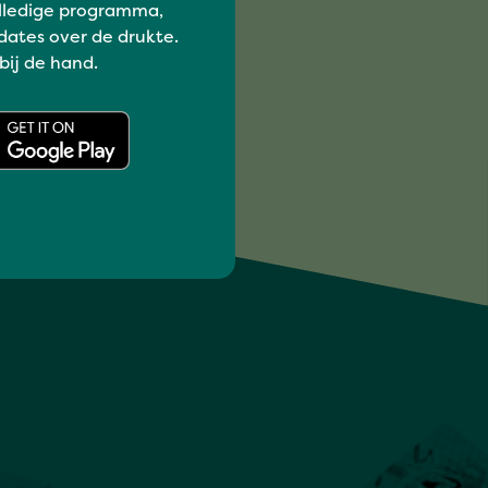
lledige programma,
dates over de drukte.
 bij de hand.