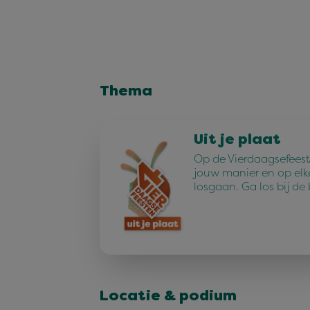
Thema
Uit je plaat
Op de Vierdaagsefeest
jouw manier en op elk
losgaan. Ga los bij de
Locatie & podium