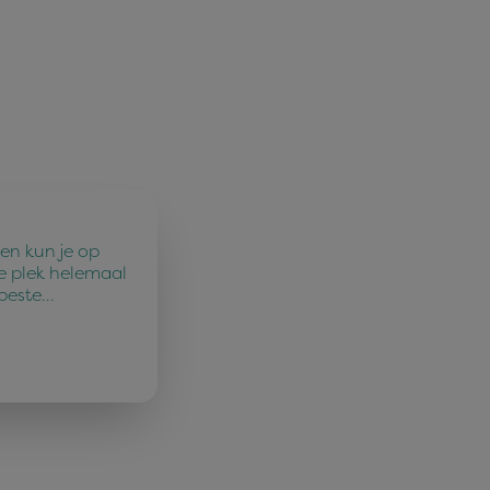
en kun je op
e plek helemaal
 beste…