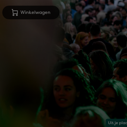
Winkelwagen
Uit je pla