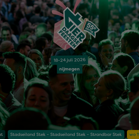
18-24 juli 2026
nijmegen
at
Stadseiland Stek - Stadseiland Stek - Strandbar Stek
wo 1