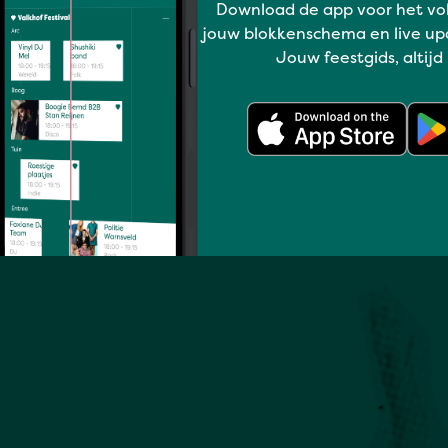
Download de app voor het vo
jouw blokkenschema en live up
Volledig programma
Jouw feestgids, altijd