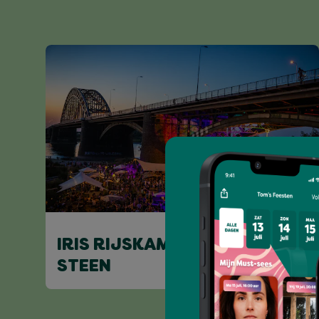
IRIS RIJSKAMP B2B VINCENT
STEEN