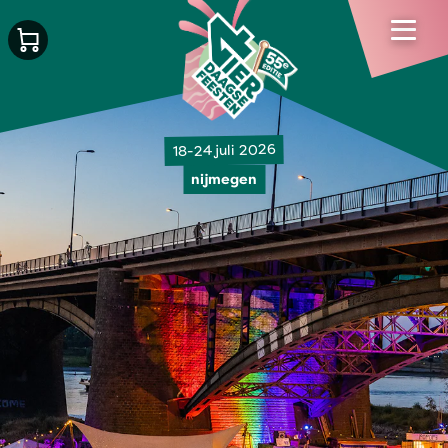
18-24 juli 2026
nijmegen