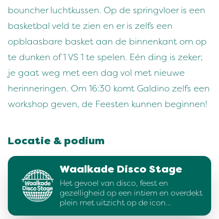
bouncher luchtkussen. Op de springvloer is een
basketbal veld te zien en er is zelfs een
opblaasbare basket aan de binnenkant om op
te dunken of 1 VS 1 te spelen. Eén ding is zeker;
je gaat weg met een dag vol met nieuwe
herinneringen. Om 16:30 komt Galdino zelfs een
workshop geven, de Feesten kunnen beginnen!
Locatie & podium
Waalkade Disco Stage
Het gevoel van disco, feest en
gezelligheid op een intiem en overdekt
plein met uitzicht op de icon…