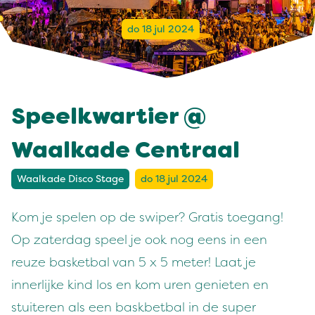
do 18 jul 2024
Speelkwartier @
Waalkade Centraal
Waalkade Disco Stage
do 18 jul 2024
Kom je spelen op de swiper? Gratis toegang!
Op zaterdag speel je ook nog eens in een
reuze basketbal van 5 x 5 meter! Laat je
innerlijke kind los en kom uren genieten en
stuiteren als een baskbetbal in de super