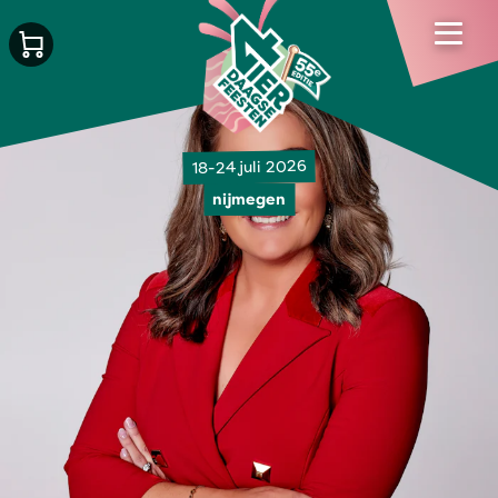
18-24 juli 2026
nijmegen