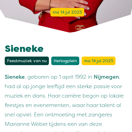
ma 14 jul 2025
Sieneke
Feestmuziek van nu
Hertogplein
ma 14 jul 2025
Sieneke
, geboren op 1 april 1992 in
Nijmegen
,
had al op jonge leeftijd een sterke passie voor
muziek en dans. Haar carrière begon op lokale
feestjes en evenementen, waar haar talent al
snel opviel. Een ontmoeting met zangeres
Marianne Weber tijdens een van deze