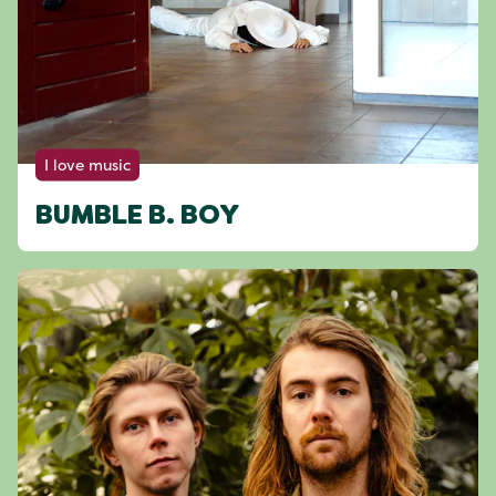
I love music
BUMBLE B. BOY