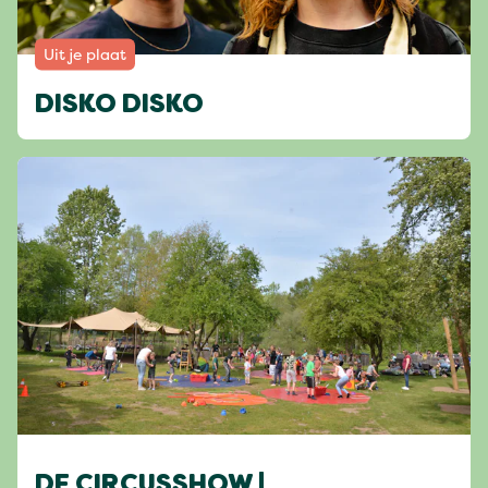
Uit je plaat
DISKO DISKO
DE CIRCUSSHOW |