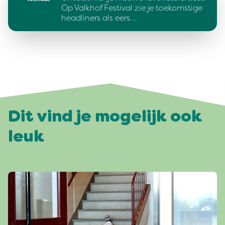
Op Valkhof Festival zie je toekomstige
headliners als eers…
Dit vind je mogelijk ook
leuk