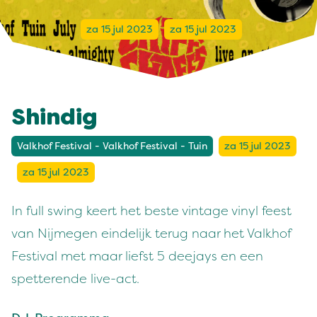
za 15 jul 2023
za 15 jul 2023
Shindig
Valkhof Festival - Valkhof Festival - Tuin
za 15 jul 2023
za 15 jul 2023
In full swing keert het beste vintage vinyl feest
van Nijmegen eindelijk terug naar het Valkhof
Festival met maar liefst 5 deejays en een
spetterende live-act.