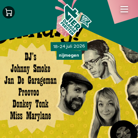
18-24 juli 2026
nijmegen