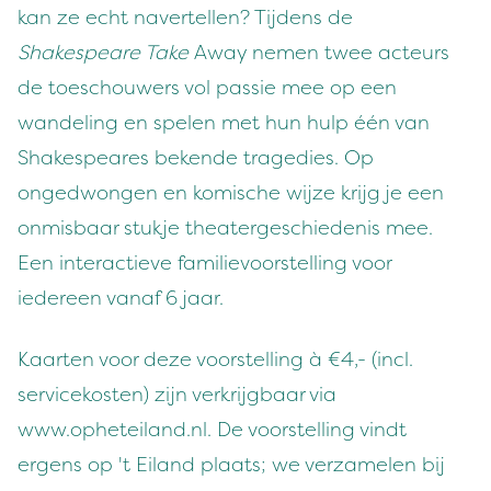
kan ze echt navertellen? Tijdens de
Shakespeare Take
Away nemen twee acteurs
de toeschouwers vol passie mee op een
wandeling en spelen met hun hulp één van
Shakespeares bekende tragedies. Op
ongedwongen en komische wijze krijg je een
onmisbaar stukje theatergeschiedenis mee.
Een interactieve familievoorstelling voor
iedereen vanaf 6 jaar.
Kaarten voor deze voorstelling à €4,- (incl.
servicekosten) zijn verkrijgbaar via
www.opheteiland.nl. De voorstelling vindt
ergens op 't Eiland plaats; we verzamelen bij