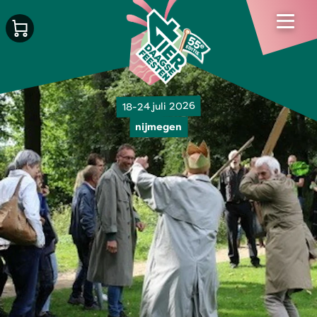
18-24 juli 2026
nijmegen