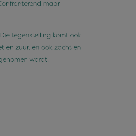
 Confronterend maar
Die tegenstelling komt ook
t en zuur, en ook zacht en
eegenomen wordt.