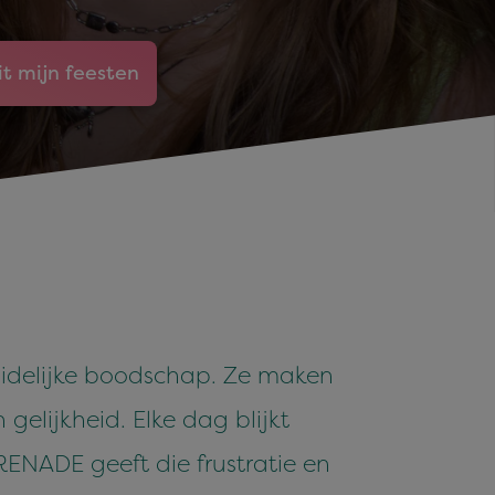
it mijn feesten
idelijke boodschap. Ze maken
gelijkheid. Elke dag blijkt
NADE geeft die frustratie en