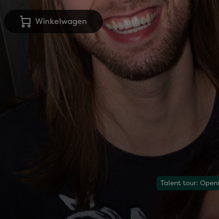
Winkelwagen
Talent tour: Ope