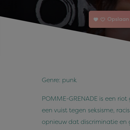
Opslaan 
Genre: punk
POMME-GRENADE is een riot g
een vuist tegen seksisme, raci
opnieuw dat discriminatie en