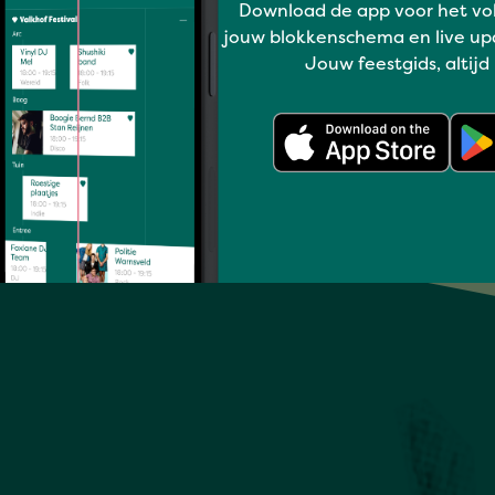
GEWOON JAN
Download de app voor het vo
jouw blokkenschema en live up
Jouw feestgids, altijd
Volledig programma