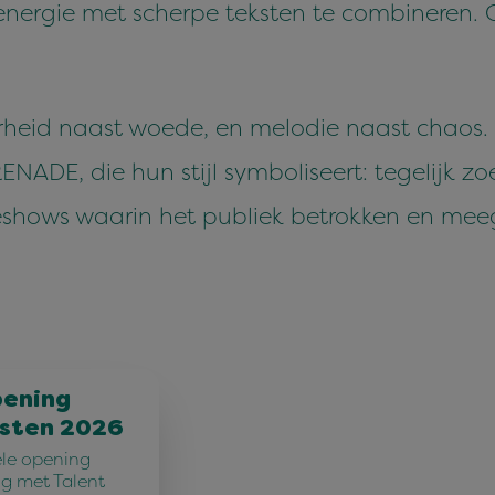
energie met scherpe teksten te combineren.
heid naast woede, en melodie naast chaos. 
E, die hun stijl symboliseert: tegelijk zoe
n liveshows waarin het publiek betrokken en m
pening
sten 2026
iële opening
g met Talent