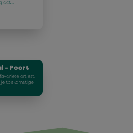
ig act…
l - Poort
avoriete artiest.
e je toekomstige