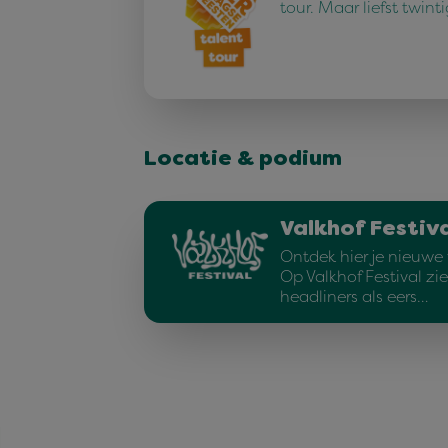
tour. Maar liefst twint
Locatie & podium
Valkhof Festiva
Ontdek hier je nieuwe f
Op Valkhof Festival zi
headliners als eers…