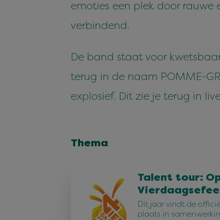
emoties een plek door rauwe 
verbindend.
De band staat voor kwetsbaar
terug in de naam POMME-GRENAD
explosief. Dit zie je terug i
Thema
Talent tour: O
Vierdaagsefee
Dit jaar vindt de offic
plaats in samenwerkin