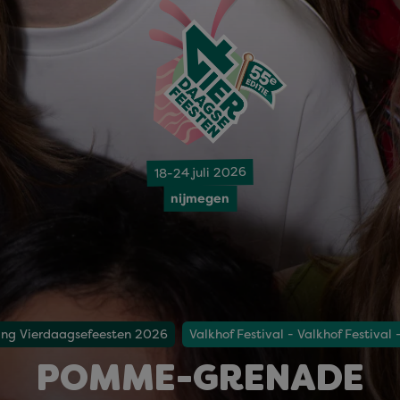
18-24 juli 2026
nijmegen
ning Vierdaagsefeesten 2026
Valkhof Festival - Valkhof Festival 
POMME-GRENADE