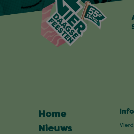
Inf
Home
Vier
Nieuws