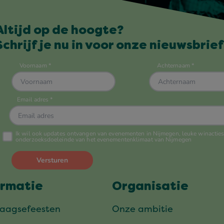
Altijd op de hoogte?
Schrijf je nu in voor onze nieuwsbrief
ormatie
Organisatie
daagsefeesten
Onze ambitie