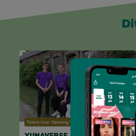
Di
Talent tour: Opening Vierdaagsefeesten 2026