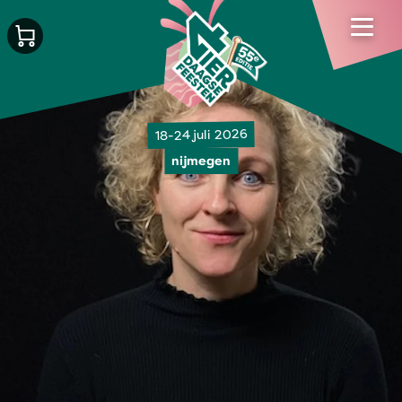
18-24 juli 2026
nijmegen