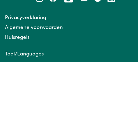
Privacyverklaring
Algemene voorwaarden
Huisregels
Taal/Languages
NL
EN
Website door