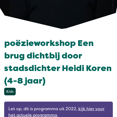
poëzieworkshop Een
brug dichtbij door
stadsdichter Heidi Koren
(4-8 jaar)
Kids
Let op, dit is programma uit 2022,
kijk hier voor
het actuele programma
.