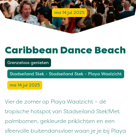
ma 14 jul 2025
Caribbean Dance Beach
Grenzeloos genieten
Stadseiland Stek - Stadseiland Stek - Playa Waalzicht
ma 14 jul 2025
Vier de zomer op Playa Waalzicht – dé
tropische hotspot van Stadseiland Stek!
Met
palmbomen, gekleurde priklichten en een
sfeervolle buitendansvloer waan je je bij Playa