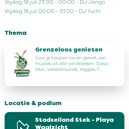
Vrijdag 18 juli 23:00 - 00:00 - DJ Jango
Vrijdag 18 juli 00:00 - 01:00 - DJ Yuchi
Thema
Grenzeloos genieten
Gooi je heupen los en geniet van
muziek uit alle windstreken. Salsa,
latin, wereldmuziek, reggae, f…
Locatie & podium
Stadseiland Stek - Playa
Waalzicht