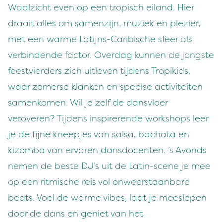
Waalzicht even op een tropisch eiland. Hier
draait alles om samenzijn, muziek en plezier,
met een warme Latijns-Caribische sfeer als
verbindende factor. Overdag kunnen de jongste
feestvierders zich uitleven tijdens Tropikids,
waar zomerse klanken en speelse activiteiten
samenkomen. Wil je zelf de dansvloer
veroveren? Tijdens inspirerende workshops leer
je de fijne kneepjes van salsa, bachata en
kizomba van ervaren dansdocenten. ’s Avonds
nemen de beste DJ’s uit de Latin-scene je mee
op een ritmische reis vol onweerstaanbare
beats. Voel de warme vibes, laat je meeslepen
door de dans en geniet van het