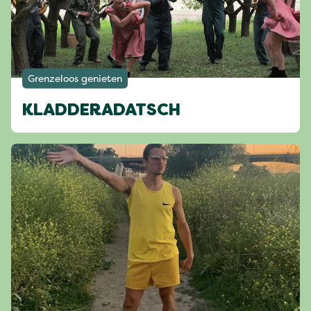
Grenzeloos genieten
KLADDERADATSCH