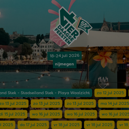
18-24 juli 2026
nijmegen
and Stek - Stadseiland Stek - Playa Waalzicht
za 12 jul 2025
zo 13 jul 2025
zo 13 jul 2025
zo 13 jul 2025
ma 14 jul 2025
di 15 jul 2025
wo 16 jul 2025
wo 16 jul 2025
wo 16 jul 202
ul 2025
do 17 jul 2025
vr 18 jul 2025
vr 18 jul 2025
vr 18