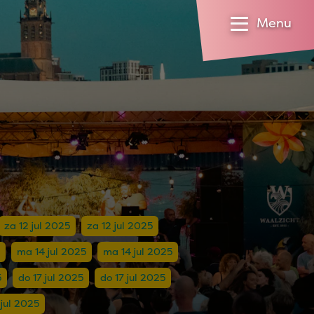
Menu
za 12 jul 2025
za 12 jul 2025
ma 14 jul 2025
ma 14 jul 2025
5
do 17 jul 2025
do 17 jul 2025
 jul 2025