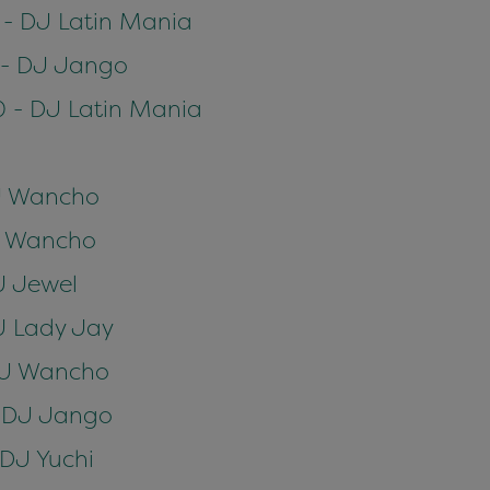
 - DJ Latin Mania
0 - DJ Jango
0 - DJ Latin Mania
DJ Wancho
DJ Wancho
DJ Jewel
DJ Lady Jay
 DJ Wancho
 - DJ Jango
 DJ Yuchi