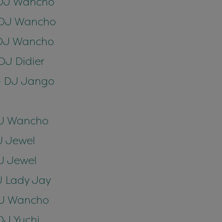
- DJ Wancho
- DJ Wancho
- DJ Wancho
 DJ Didier
 - DJ Jango
 DJ Wancho
DJ Jewel
DJ Jewel
DJ Lady Jay
 DJ Wancho
DJ Yuchi