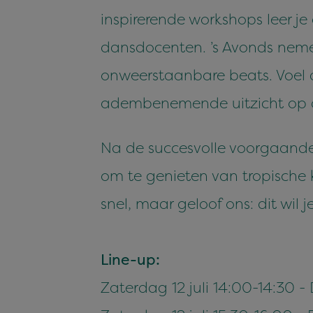
inspirerende workshops leer j
dansdocenten. ’s Avonds nemen
onweerstaanbare beats. Voel 
adembenemende uitzicht op d
Na de succesvolle voorgaande
om te genieten van tropische
snel, maar geloof ons: dit wil j
Line-up:
Zaterdag 12 juli 14:00-14:30 