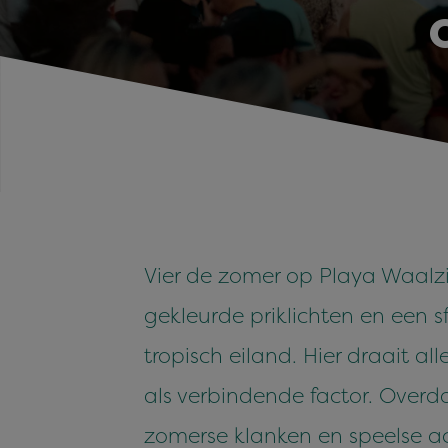
Vier de zomer op Playa Waalzi
gekleurde priklichten en een s
tropisch eiland. Hier draait a
als verbindende factor. Overda
zomerse klanken en speelse ac