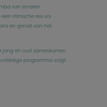
zomba van ervaren
een ritmische reis vol
ans en geniet van het
aar jong en oud samenkomen
 volledige programma volgt