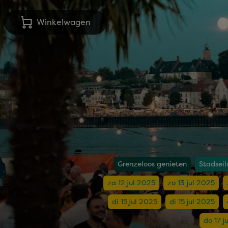
Winkelwagen
Grenzeloos genieten
Stadseil
za 12 jul 2025
zo 13 jul 2025
di 15 jul 2025
di 15 jul 2025
do 17 j