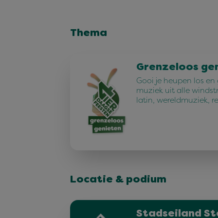
Thema
Grenzeloos ge
Gooi je heupen los en
muziek uit alle windst
latin, wereldmuziek, r
Locatie & podium
Stadseiland St