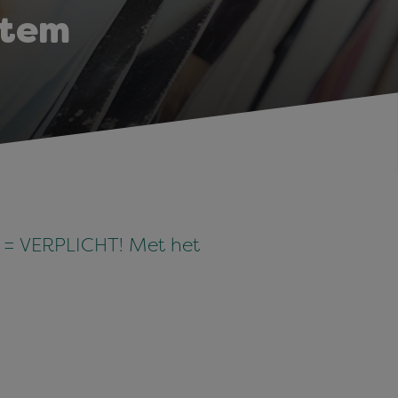
stem
N = VERPLICHT! Met het