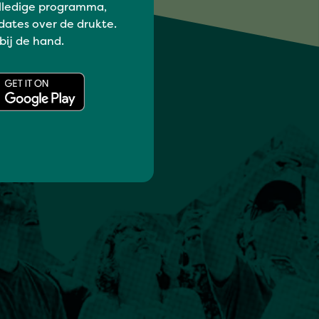
lledige programma,
dates over de drukte.
 bij de hand.