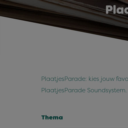
Pla
PlaatjesParade: kies jouw fa
PlaatjesParade Soundsystem.
Thema