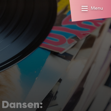
Menu
 Dansen: