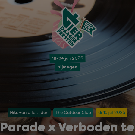
18-24 juli 2026
nijmegen
Hits van alle tijden
The Outdoor Club
di 15 jul 2025
sParade x Verboden te