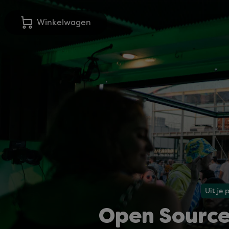
Winkelwagen
Uit je 
Open Source