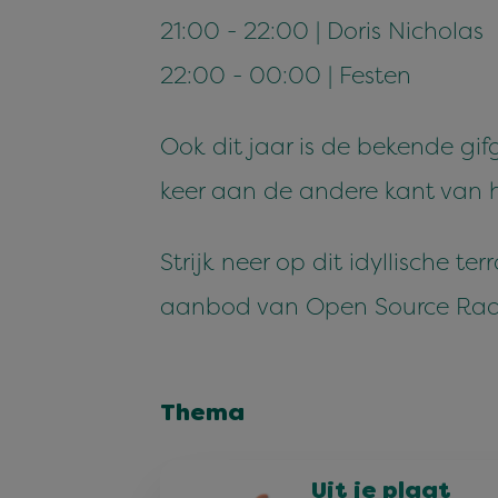
21:00 - 22:00 | Doris Nicholas
22:00 - 00:00 | Festen
Ook dit jaar is de bekende gi
keer aan de andere kant van he
Strijk neer op dit idyllische te
aanbod van Open Source Rad
Thema
Uit je plaat