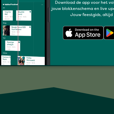
Download de app voor het vo
jouw blokkenschema en live up
Jouw feestgids, altijd
LUCKY DONE GONE
Volledig programma