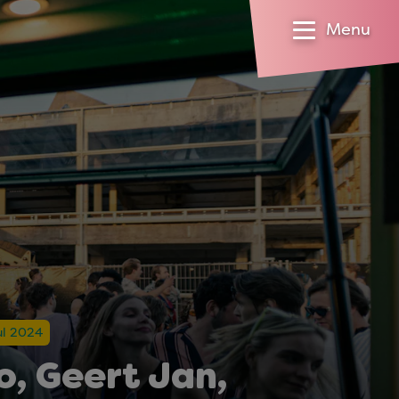
Menu
jul 2024
, Geert Jan,