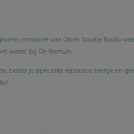
fgroene container van Open Source Radio weer 
t water, bij De Biertuin.
rras, bestel je (speciale) reparatie biertje en 
io!