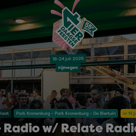
18-24 juli 2026
nijmegen
plaat
Park Kronenburg - Park Kronenburg - De Biertuin
vr 19 
 Radio w/ Relate Radio