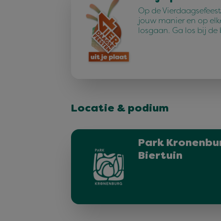
Op de Vierdaagsefeest
jouw manier en op elk
losgaan. Ga los bij de
Locatie & podium
Park Kronenbur
Biertuin