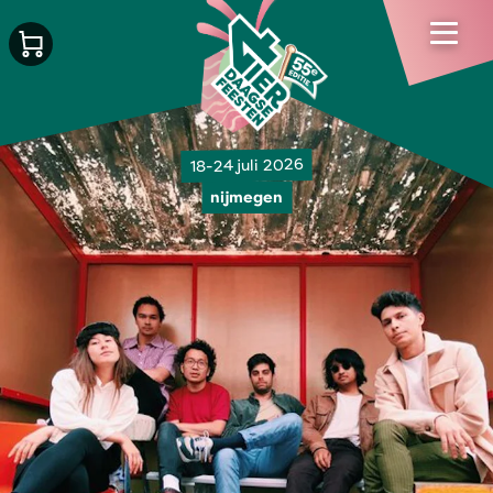
18-24 juli 2026
nijmegen