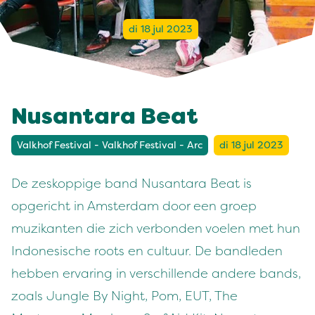
di 18 jul 2023
Nusantara Beat
Valkhof Festival - Valkhof Festival - Arc
di 18 jul 2023
De zeskoppige band Nusantara Beat is
opgericht in Amsterdam door een groep
muzikanten die zich verbonden voelen met hun
Indonesische roots en cultuur. De bandleden
hebben ervaring in verschillende andere bands,
zoals Jungle By Night, Pom, EUT, The