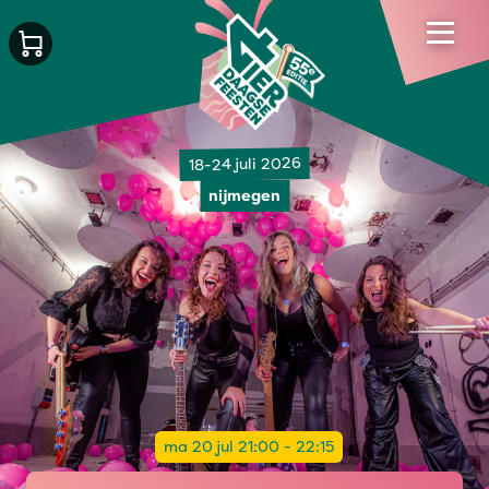
18-24 juli 2026
nijmegen
ma 20 jul 21:00 - 22:15