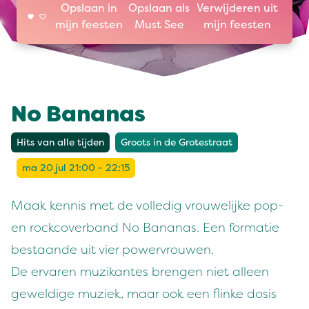
Opslaan in
Opslaan als
Verwijderen uit
mijn feesten
Must See
mijn feesten
No Bananas
Hits van alle tijden
Groots in de Grotestraat
ma 20 jul 21:00 - 22:15
Maak kennis met de volledig vrouwelijke pop-
en rockcoverband No Bananas. Een formatie
bestaande uit vier powervrouwen.
De ervaren muzikantes brengen niet alleen
geweldige muziek, maar ook een flinke dosis