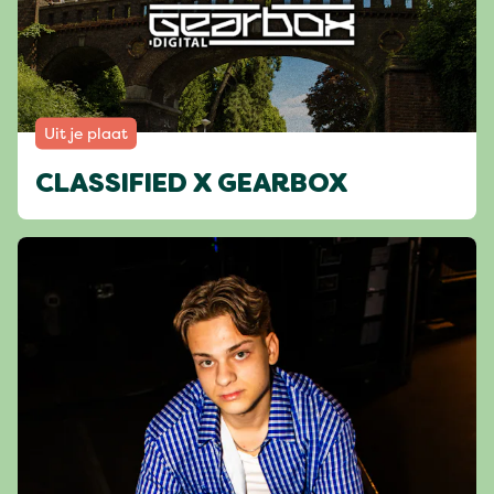
Uit je plaat
CLASSIFIED X GEARBOX