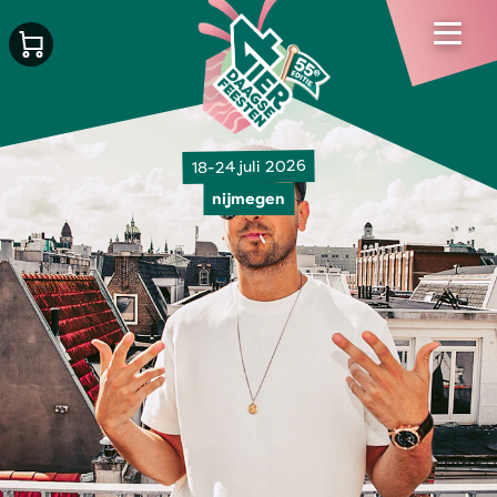
18-24 juli 2026
nijmegen