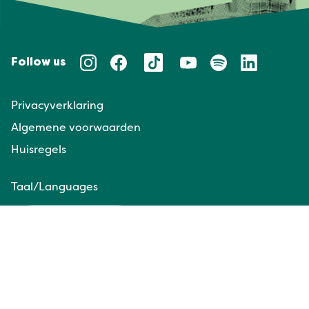
Follow us
Privacyverklaring
Algemene voorwaarden
Huisregels
Taal/Languages
NL
EN
Website door