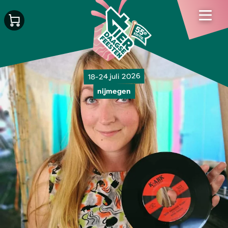
18-24 juli 2026
nijmegen