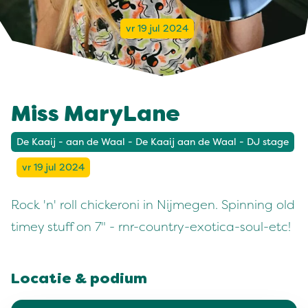
vr 19 jul 2024
Miss MaryLane
De Kaaij - aan de Waal - De Kaaij aan de Waal - DJ stage
vr 19 jul 2024
Rock 'n' roll chickeroni in Nijmegen. Spinning old
timey stuff on 7" - rnr-country-exotica-soul-etc!
Locatie & podium