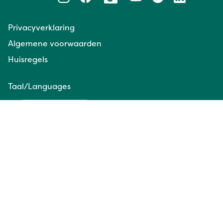
Privacyverklaring
Algemene voorwaarden
Huisregels
Taal/Languages
NL
EN
Website door