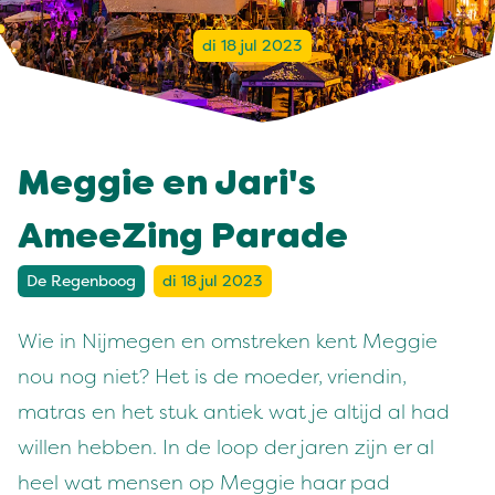
di 18 jul 2023
Meggie en Jari's
AmeeZing Parade
De Regenboog
di 18 jul 2023
Wie in Nijmegen en omstreken kent Meggie
nou nog niet? Het is de moeder, vriendin,
matras en het stuk antiek wat je altijd al had
willen hebben. In de loop der jaren zijn er al
heel wat mensen op Meggie haar pad