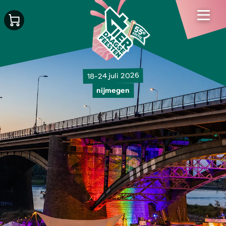
18-24 juli 2026
nijmegen