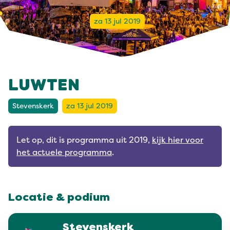
za 13 jul 2019
LUWTEN
Stevenskerk
za 13 jul 2019
Let op, dit is programma uit 2019,
kijk hier voor
het actuele programma
.
Locatie & podium
Stevenskerk