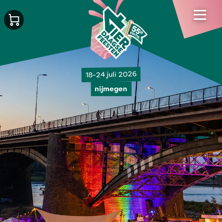
18-24 juli 2026
nijmegen