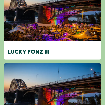
LUCKY FONZ III