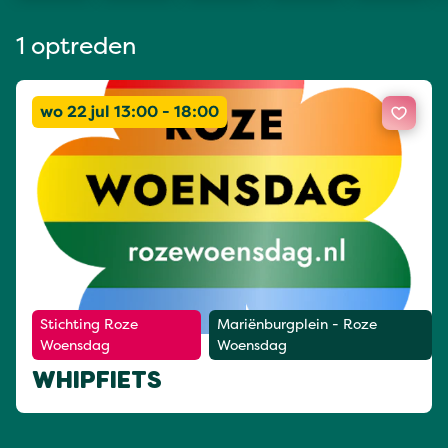
1 optreden
wo 22 jul 13:00 - 18:00
Stichting Roze
Mariënburgplein - Roze
Woensdag
Woensdag
WHIPFIETS