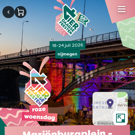
18-24 juli 2026
nijmegen