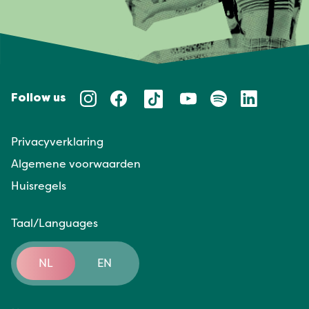
Follow us
Privacyverklaring
Algemene voorwaarden
Huisregels
Taal/Languages
NL
EN