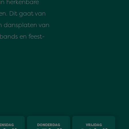
an herkenbare
en. Dit gaat van
en dansplaten van
rbands en feest-
ENSDAG
DONDERDAG
VRIJDAG