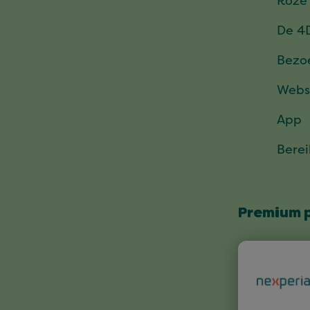
Roze
De 4
Bezo
Webs
App
Bere
Premium 