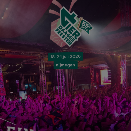
18-24 juli 2026
nijmegen