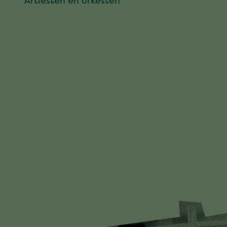
Artiesten en orkesten