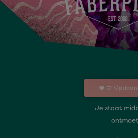
Opslaan 
Je staat mid
ontmoet