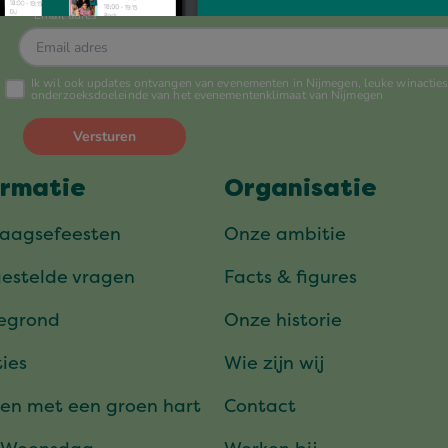
ormatie
Organisatie
daagsefeesten
Onze ambitie
gestelde vragen
Facts & figures
tegrond
Onze historie
ies
Wie zijn wij
en met een groen hart
Contact