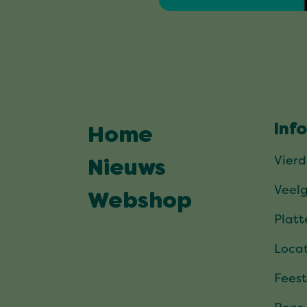
Inf
Home
Vier
Nieuws
Veel
Webshop
Plat
Locat
Feest