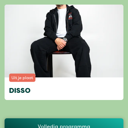
Uit je plaat
DISSO
Volledig programma