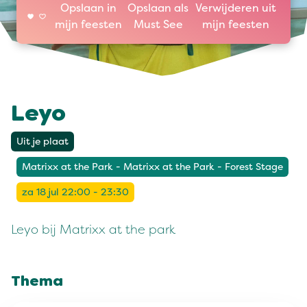
Opslaan in
Opslaan als
Verwijderen uit
mijn feesten
Must See
mijn feesten
Leyo
Uit je plaat
Matrixx at the Park - Matrixx at the Park - Forest Stage
za 18 jul 22:00 - 23:30
Leyo bij Matrixx at the park
Thema