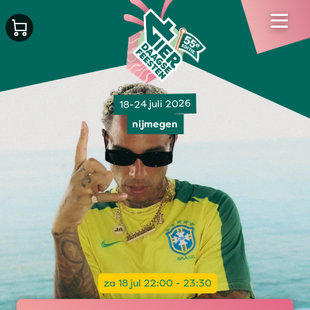
18-24 juli 2026
nijmegen
za 18 jul 22:00 - 23:30