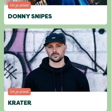
Uit je plaat
DONNY SNIPES
Uit je plaat
KRATER