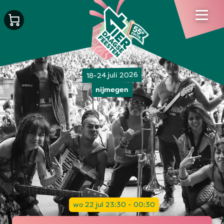
18-24 juli 2026
nijmegen
wo 22 jul 23:30 - 00:30