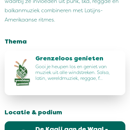
waarbij ze invloeden uit punk, ska, reggae en
balkanmuziek combineren met Latijns-
Amerikaanse ritmes.
Thema
Grenzeloos genieten
Gooi je heupen los en geniet van
muziek uit alle windstreken. Salsa,
latin, wereldmuziek, reggae, f…
Locatie & podium
De Kaaij aan de Waal -