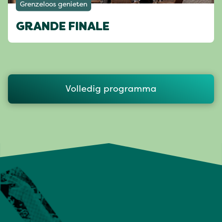
Grenzeloos genieten
GRANDE FINALE
Volledig programma