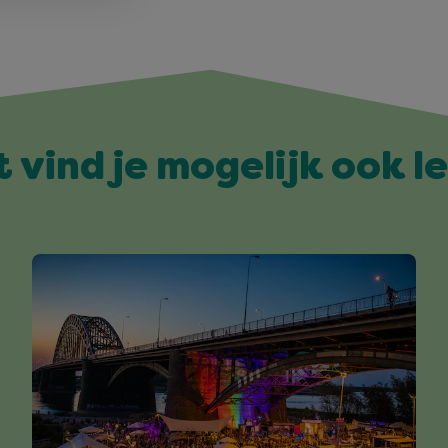
t vind je mogelijk ook l