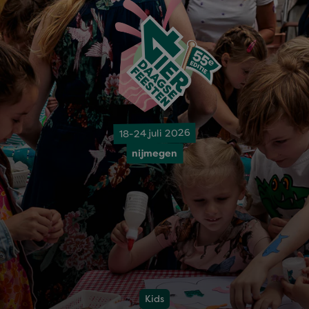
18-24 juli 2026
nijmegen
Kids