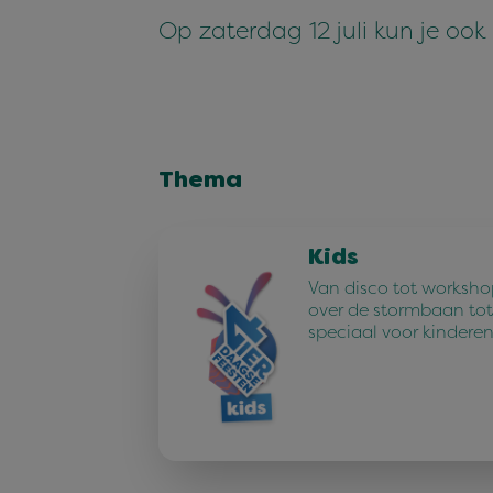
Op zaterdag 12 juli kun je oo
Thema
Kids
Van disco tot worksho
over de stormbaan tot 
speciaal voor kindere