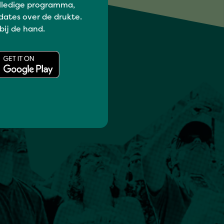
lledige programma,
dates over de drukte.
 bij de hand.