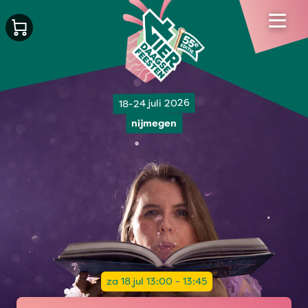
18-24 juli 2026
nijmegen
za 18 jul 13:00 - 13:45