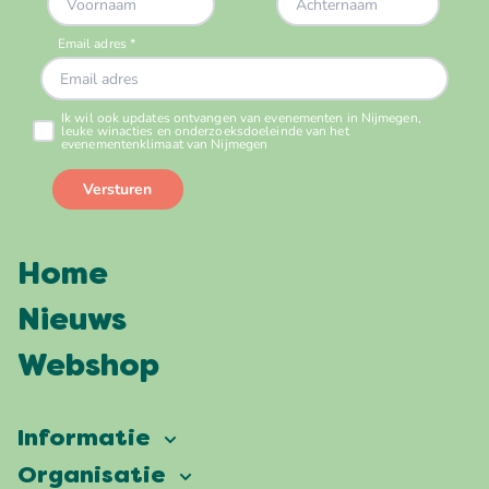
Home
Nieuws
Webshop
Informatie
Vierdaagsefeesten
Organisatie