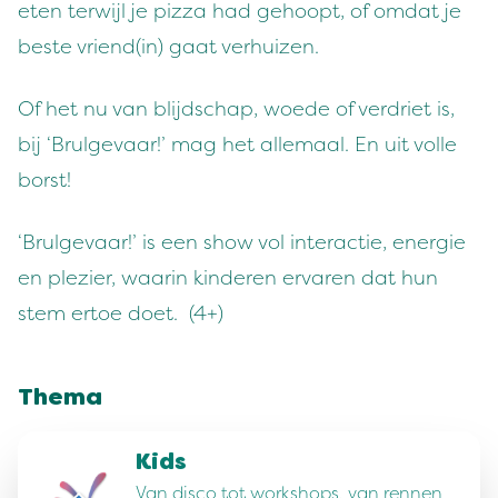
eten terwijl je pizza had gehoopt, of omdat je
beste vriend(in) gaat verhuizen.
Of het nu van blijdschap, woede of verdriet is,
bij ‘Brulgevaar!’ mag het allemaal. En uit volle
borst!
‘Brulgevaar!’ is een show vol interactie, energie
en plezier, waarin kinderen ervaren dat hun
stem ertoe doet. (4+)
Thema
Kids
Van disco tot workshops, van rennen