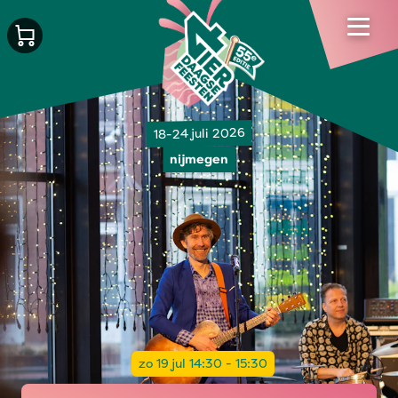
18-24 juli 2026
nijmegen
zo 19 jul 14:30 - 15:30