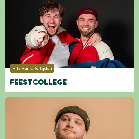
Hits van alle tijden
FEESTCOLLEGE