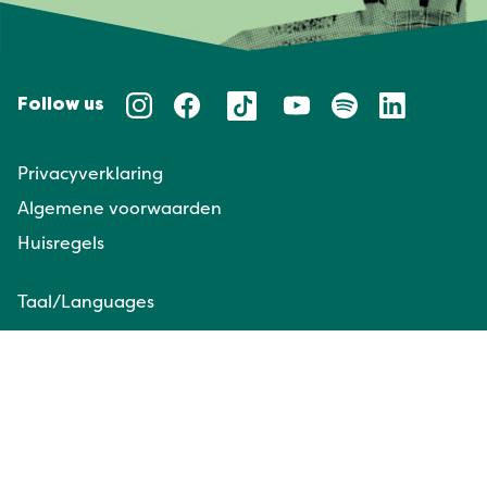
Follow us
Privacyverklaring
Algemene voorwaarden
Huisregels
Taal/Languages
NL
EN
Website door