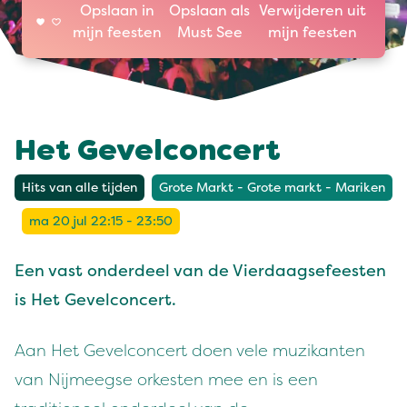
Opslaan in
Opslaan als
Verwijderen uit
mijn feesten
Must See
mijn feesten
Het Gevelconcert
Hits van alle tijden
Grote Markt - Grote markt - Mariken
ma 20 jul 22:15 - 23:50
Een vast onderdeel van de Vierdaagsefeesten
is Het Gevelconcert.
Aan Het Gevelconcert doen vele muzikanten
van Nijmeegse orkesten mee en is een