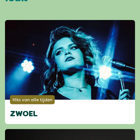
Hits van alle tijden
ZWOEL