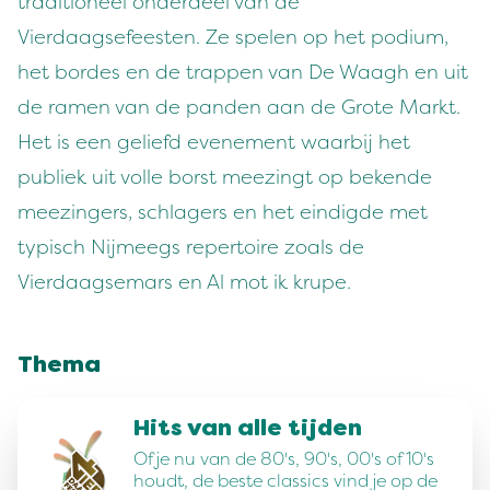
traditioneel onderdeel van de
Vierdaagsefeesten. Ze spelen op het podium,
het bordes en de trappen van De Waagh en uit
de ramen van de panden aan de Grote Markt.
Het is een geliefd evenement waarbij het
publiek uit volle borst meezingt op bekende
meezingers, schlagers en het eindigde met
typisch Nijmeegs repertoire zoals de
Vierdaagsemars en Al mot ik krupe.
Thema
Hits van alle tijden
Of je nu van de 80's, 90's, 00's of 10's
houdt, de beste classics vind je op de