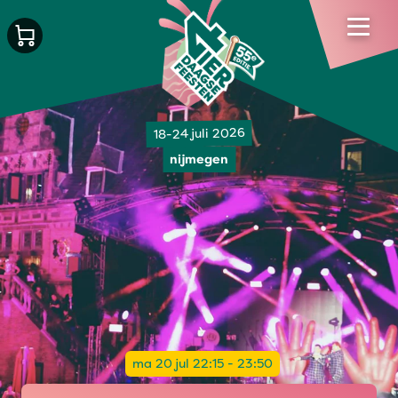
18-24 juli 2026
nijmegen
ma 20 jul 22:15 - 23:50