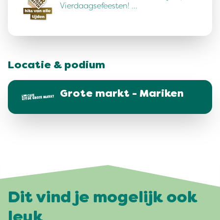
Vierdaagsefeesten! …
Locatie & podium
Grote markt - Mariken
Dit vind je mogelijk ook
leuk