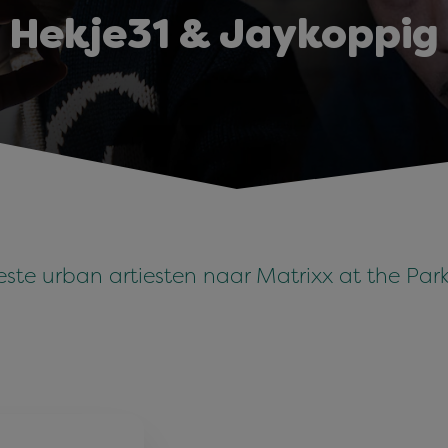
Hekje31 & Jaykoppig
ste urban artiesten naar Matrixx at the Park