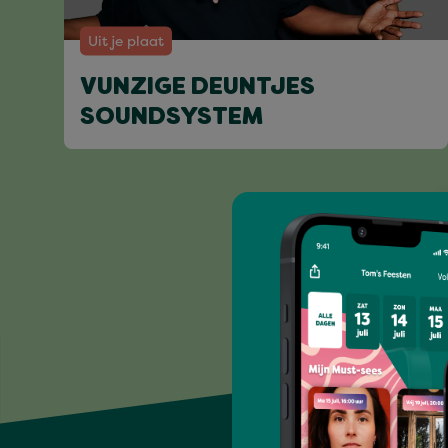
Uit je plaat
VUNZIGE DEUNTJES
SOUNDSYSTEM