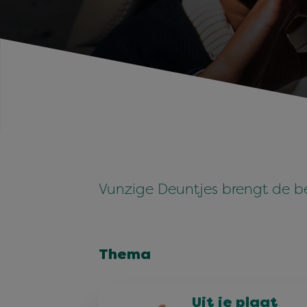
Vunzige Deuntjes brengt de be
Thema
Uit je plaat