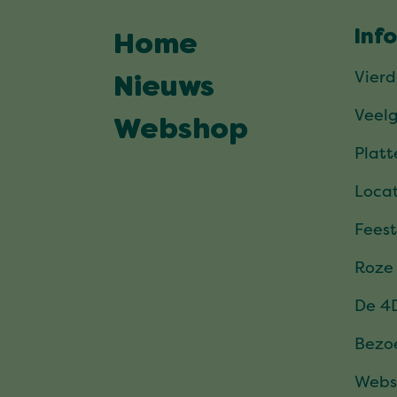
Inf
Home
Vier
Nieuws
Veel
Webshop
Plat
Locat
Feest
Roze
De 4
Bezo
Webs