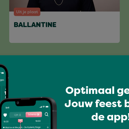
Uit je plaat
BALLANTINE
Volledig programma
Optimaal ge
Jouw feest b
de app!