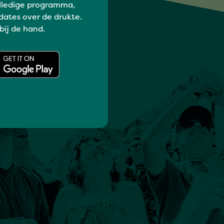
lledige programma,
dates over de drukte.
 bij de hand.