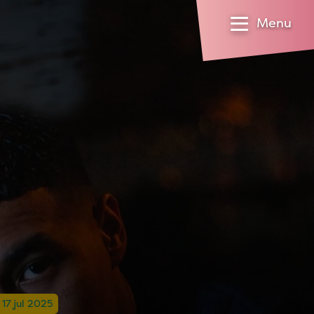
Menu
 17 jul 2025