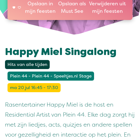
Opslaan in
Opslaan als
Verwijderen uit
mijn feesten
Must See
mijn feesten
Happy Miel Singalong
Hits van alle tijden
Plein 44 - Plein 44 - Speeltjes.nl Stage
ma 20 jul 16:45 - 17:30
Rasentertainer Happy Miel is de host en
Residential Artist van Plein 44. Elke dag zorgt hij
met zijn liedjes, acts, quizjes en andere spellen
voor gezelligheid en interactie op het plein. En