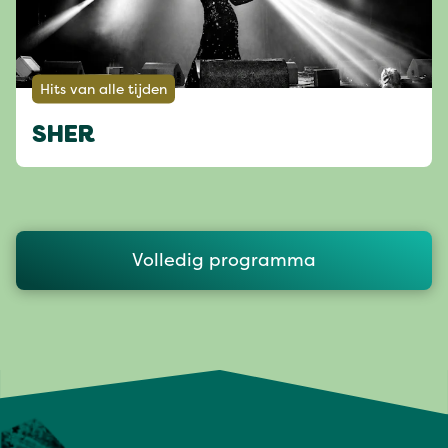
Hits van alle tijden
SHER
Volledig programma