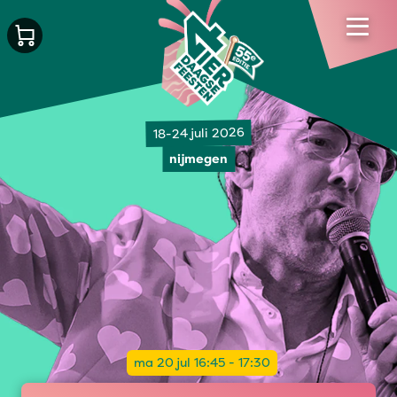
18-24 juli 2026
nijmegen
ma 20 jul 16:45 - 17:30