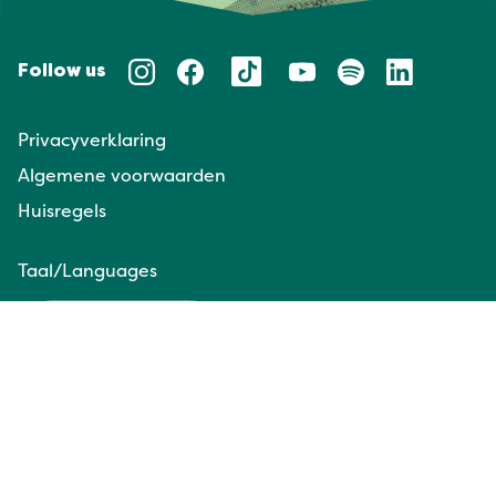
Follow us
Privacyverklaring
Algemene voorwaarden
Huisregels
Taal/Languages
NL
EN
Website door