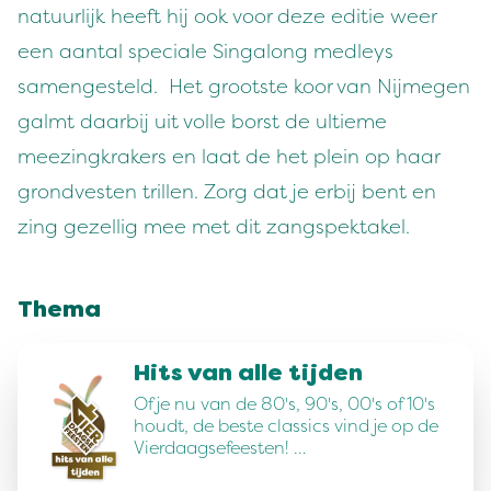
natuurlijk heeft hij ook voor deze editie weer
een aantal speciale Singalong medleys
samengesteld. Het grootste koor van Nijmegen
galmt daarbij uit volle borst de ultieme
meezingkrakers en laat de het plein op haar
grondvesten trillen. Zorg dat je erbij bent en
zing gezellig mee met dit zangspektakel.
Thema
Hits van alle tijden
Of je nu van de 80's, 90's, 00's of 10's
houdt, de beste classics vind je op de
Vierdaagsefeesten! …