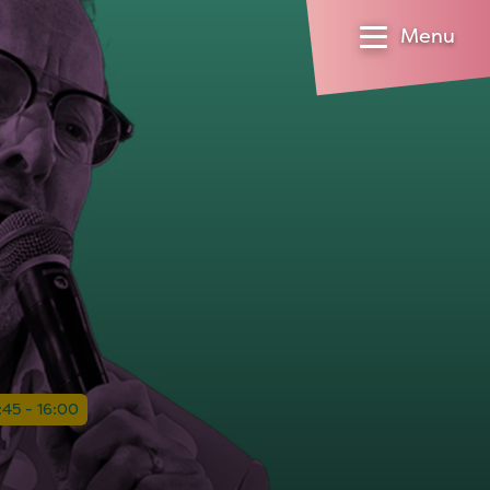
Menu
:45 - 16:00