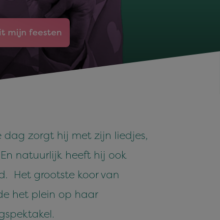
it mijn feesten
 dag zorgt hij met zijn liedjes,
En natuurlijk heeft hij ook
d. Het grootste koor van
de het plein op haar
ngspektakel.