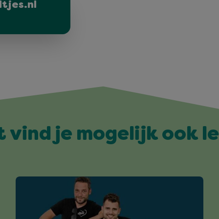
ltjes.nl
t vind je mogelijk ook l