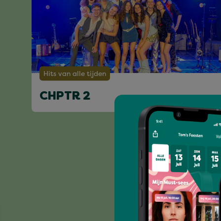
Hits van alle tijden
CHPTR 2