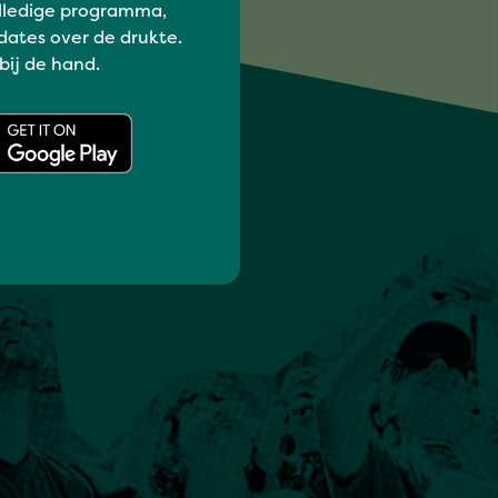
lledige programma,
dates over de drukte.
 bij de hand.