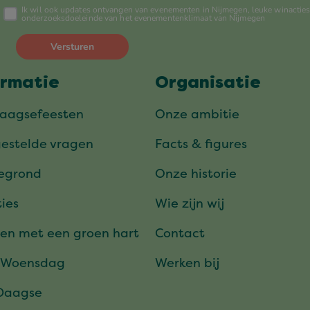
ormatie
Organisatie
daagsefeesten
Onze ambitie
gestelde vragen
Facts & figures
tegrond
Onze historie
ies
Wie zijn wij
en met een groen hart
Contact
 Woensdag
Werken bij
Daagse