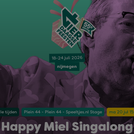
18-24 juli 2026
nijmegen
le tijden
Plein 44 - Plein 44 - Speeltjes.nl Stage
ma 20 jul 15
Happy Miel Singalong