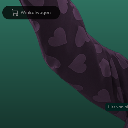
Winkelwagen
Hits van al