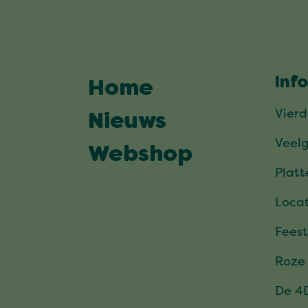
Inf
Home
Vier
Nieuws
Veel
Webshop
Plat
Locat
Feest
Roze
De 4