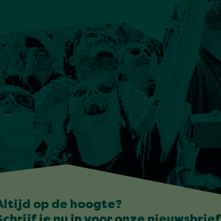
Altijd op de hoogte?
Schrijf je nu in voor onze nieuwsbrief