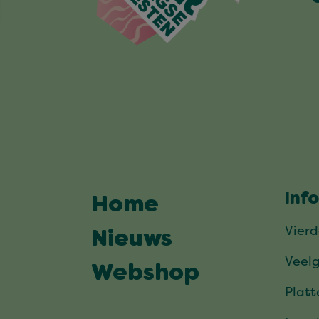
Inf
Home
Vier
Nieuws
Veel
Webshop
Plat