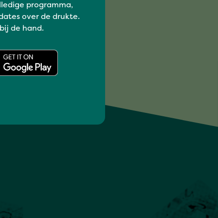
lledige programma,
dates over de drukte.
 bij de hand.