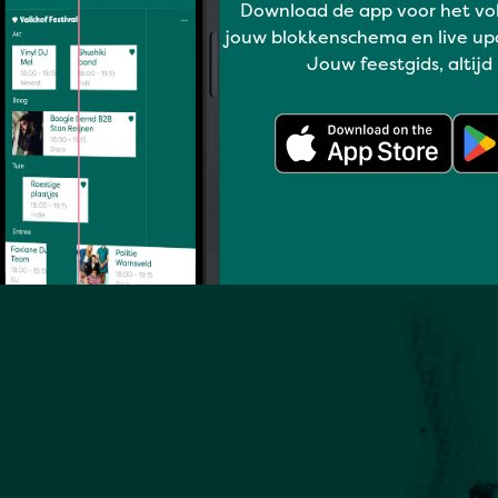
Download de app voor het vo
Volledig programma
jouw blokkenschema en live up
Jouw feestgids, altijd