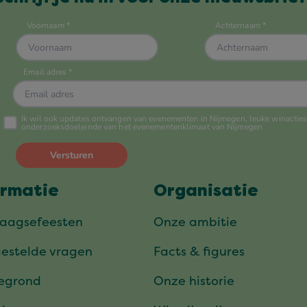
ormatie
Organisatie
daagsefeesten
Onze ambitie
gestelde vragen
Facts & figures
tegrond
Onze historie