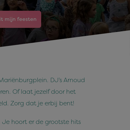
it mijn feesten
 Mariënburgplein. DJ’s Arnoud
n. Of laat jezelf door het
d. Zorg dat je erbij bent!
 Je hoort er de grootste hits