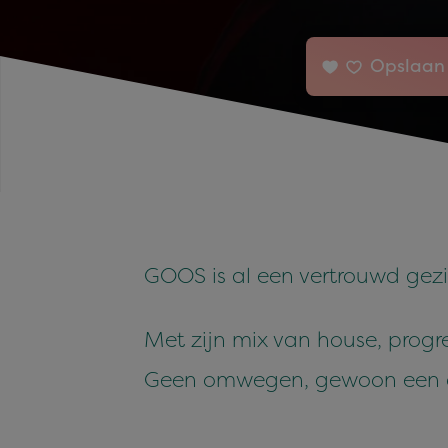
Opslaan 
GOOS is al een vertrouwd gez
Met zijn mix van house, progr
Geen omwegen, gewoon een dan