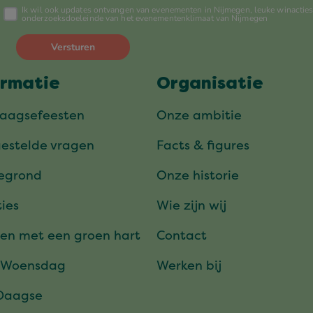
ormatie
Organisatie
daagsefeesten
Onze ambitie
gestelde vragen
Facts & figures
tegrond
Onze historie
ies
Wie zijn wij
en met een groen hart
Contact
 Woensdag
Werken bij
Daagse