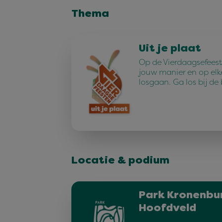
Thema
Uit je plaat
Op de Vierdaagsefeest
jouw manier en op elk
losgaan. Ga los bij de
Locatie & podium
Park Kronenbur
Hoofdveld