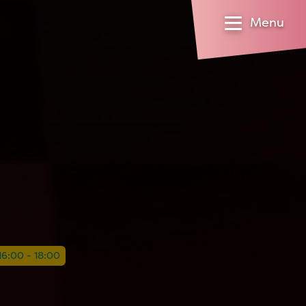
Menu
 16:00 - 18:00