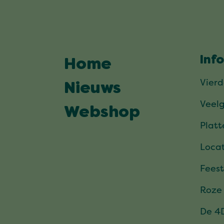
Inf
Home
Vier
Nieuws
Veel
Webshop
Plat
Locat
Feest
Roze
De 4