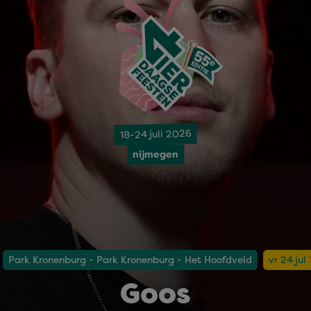
18-24 juli 2026
nijmegen
Park Kronenburg - Park Kronenburg - Het Hoofdveld
vr 24 jul
Goos