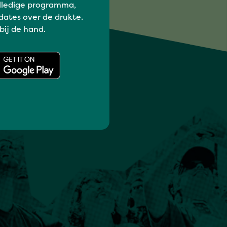
lledige programma,
dates over de drukte.
 bij de hand.