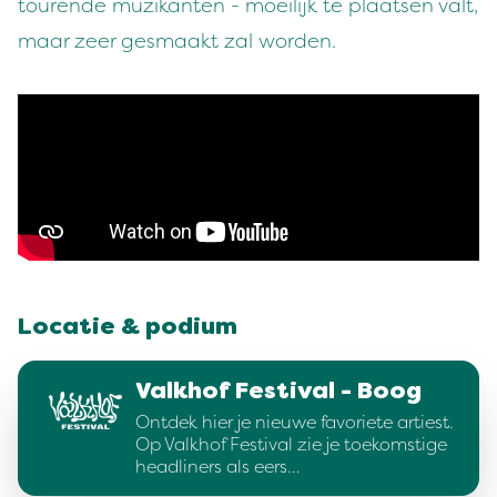
tourende muzikanten - moeilijk te plaatsen valt,
maar zeer gesmaakt zal worden.
Locatie & podium
Valkhof Festival - Boog
Ontdek hier je nieuwe favoriete artiest.
Op Valkhof Festival zie je toekomstige
headliners als eers…