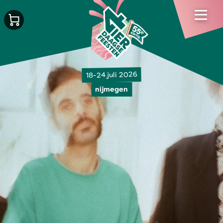
18-24 juli 2026
nijmegen