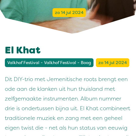
zo 14 jul 2024
El Khat
Valkhof Festival - Valkhof Festival - Boog
zo 14 jul 2024
Dit DIY-trio met Jemenitische roots brengt een
ode aan de klanken uit hun thuisland met
zelfgemaakte instrumenten. Album nummer
drie is ondertussen bijna uit. El Khat combineert
traditionele muziek en zang met een geheel
eigen twist die - net als hun status van eeuwig