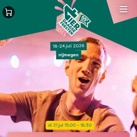
18-24 juli 2026
nijmegen
di 21 jul 15:00 - 16:30