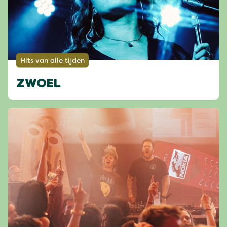
Hits van alle tijden
ZWOEL