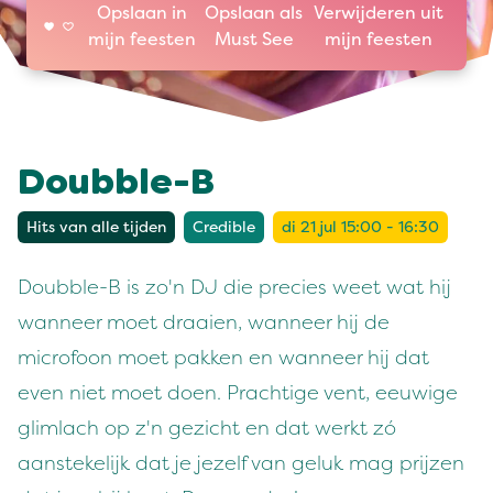
Opslaan in
Opslaan als
Verwijderen uit
mijn feesten
Must See
mijn feesten
Doubble-B
Hits van alle tijden
Credible
di 21 jul 15:00 - 16:30
Doubble-B is zo'n DJ die precies weet wat hij
wanneer moet draaien, wanneer hij de
microfoon moet pakken en wanneer hij dat
even niet moet doen. Prachtige vent, eeuwige
glimlach op z'n gezicht en dat werkt zó
aanstekelijk dat je jezelf van geluk mag prijzen